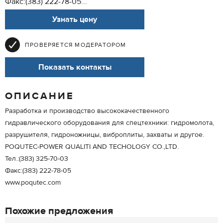
Факс:(383) 222-78-05...
Узнать цену
ПРОВЕРЯЕТСЯ МОДЕРАТОРОМ
Показать контакты
ОПИСАНИЕ
Разработка и производство высококачественного
гидравлического оборудования для спецтехники: гидромолота,
разрушителя, гидроножницы, виброплиты, захваты и другое.
POQUTEC-POWER QUALITI AND TECHOLOGY CO.,LTD.
Тел.:(383) 325-70-03
Факс:(383) 222-78-05
www.poqutec.com
Похожие предложения