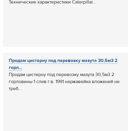
Технические характеристики Caterpillar...
Продам цистерну под перевозку мазута 30,5м3 2
горл...
Продам цистерну под перевозку мазута 30,5м3 2
горловины 1 слив г.в. 1991 нержавейка вложений не
треб...