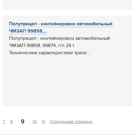
Полуприцеп - контейнеровоз автомобильный
ЧМЗАП 99858,...
Полуприцеп - контейнеровоз автомобильный
ЧМЗАП 99858, 99874, г/п 24 т.
Технические характеристики трала:...
9
7
8
10
11
Следующая страница