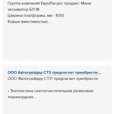
Группа компаний ЕвроРесурс продает: Мини
экскаватор БЛ-18.
Ширина платформы, мм - 1050
Ковши вместимостью,...
ООО Автогрейдер СТЗ предлагает приобрести:...
ООО "Автогрейдер СТЗ" предлагает приобрести:
• Техпластина снегоочистительная резиновая
тканекордная...