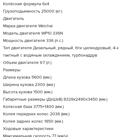
Колёсная формула 6x4
Грузоподьемность 25000 (кг.)
Двигатель
Марка двигателя Weichai
Модель двигателя WP10.336N
Мощность двигателя 336 (л.с.)
Тип двигателя Дизельный, рядный, 6ти цилиндровый, 4-х
тактный с водяным охлаждением, турбонаддув
Объем двигателя 9.7 (л.)
Размеры
Длина кузова 5600 (мм.)
Ширина кузова 2300 (мм.)
Высота кузова 1500 (мм.)
Габаритные размеры (ДхШхВ) 8329х2490х3450 (мм.)
Колесная база 3775+1400 (мм.)
Колея передних колес 2036 (мм.)
Колея задних колес 1850 (мм.)
Ходовые характеристики
Максимальная скорость 77 (км/ч)