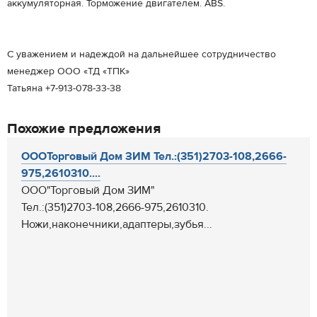
аккумуляторная. Торможение двигателем. ABS.
С уважением и надеждой на дальнейшее сотрудничество
менеджер ООО «ТД «ТПК»
Татьяна +7-913-078-33-38
Похожие предложения
ОООТорговый Дом ЗИМ Тел.:(351)2703-108,2666-
975,2610310....
ООО"Торговый Дом ЗИМ"
Тел.:(351)2703-108,2666-975,2610310.
Ножи,наконечники,адаптеры,зубья...