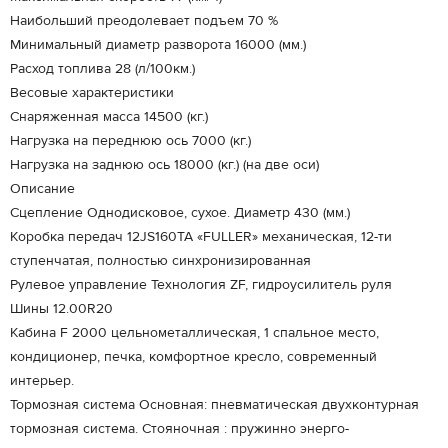
Наибольший преодолевает подъем 70 %
Минимальный диаметр разворота 16000 (мм.)
Расход топлива 28 (л/100км.)
Весовые характеристики
Снаряженная масса 14500 (кг.)
Нагрузка на переднюю ось 7000 (кг.)
Нагрузка на заднюю ось 18000 (кг.) (на две оси)
Описание
Сцепление Однодисковое, сухое. Диаметр 430 (мм.)
Коробка передач 12JS160TA «FULLER» механическая, 12-ти
ступенчатая, полностью синхронизированная
Рулевое управление Технология ZF, гидроусилитель руля
Шины 12.00R20
Кабина F 2000 цельнометаллическая, 1 спальное место,
кондиционер, печка, комфортное кресло, современный
интерьер.
Тормозная система Основная: пневматическая двухконтурная
тормозная система. Стояночная : пружинно энерго-