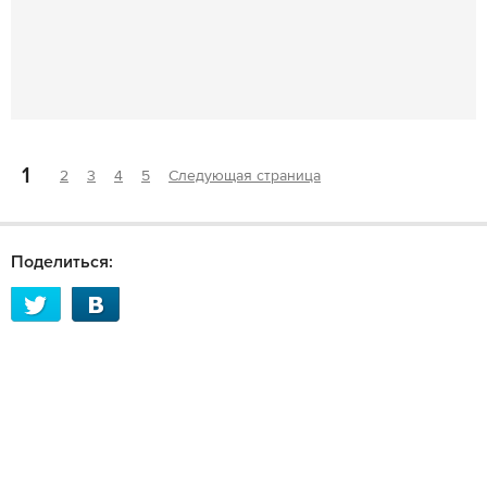
1
2
3
4
5
Следующая страница
Поделиться: