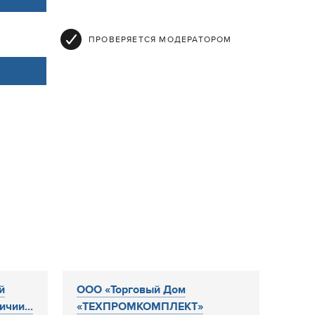
ПРОВЕРЯЕТСЯ МОДЕРАТОРОМ
й
ООО «Торговый Дом
чии...
«ТЕХПРОМКОМПЛЕКТ»