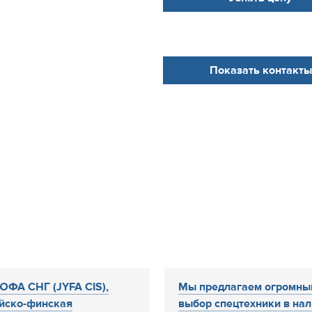
Показать контакты
ФА СНГ (JYFA CIS),
Мы предлагаем огромны
йско-финская
выбор спецтехники в нали