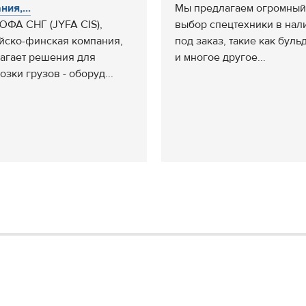
ия,...
Мы предлагаем огромный
ФА СНГ (JYFA CIS),
выбор спецтехники в нал
йско-финская компания,
под заказ, такие как бул
агает решения для
и многое другое...
озки грузов - оборуд...