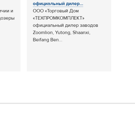
официальный дилер...
ичии и
ООО «Торговый Дом
ьдозеры
«ТЕХПРОМКОМПЛЕКТ»
официальный дилер заводов
Zoomlion, Yutong, Shaanxi,
Beifang Ben...