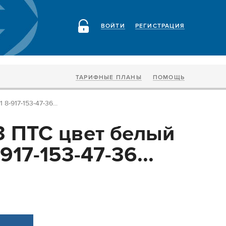
ВОЙТИ
РЕГИСТРАЦИЯ
ТАРИФНЫЕ ПЛАНЫ
ПОМОЩЬ
8-917-153-47-36...
3 ПТС цвет белый
917-153-47-36...