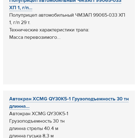
Полуприцеп автомобильный ЧМЗАП 99065-033
ХП 1, г/п...
Полуприцеп автомобильный ЧМЗАП 99065-033 ХП
1, г/п 29 т.
Технические характеристики трала:
Масса перевозимого...
Автокран XCMG QY30K5-1 Грузоподъемность 30 тн
длинна...
Автокран XCMG QY30K5-1
Грузоподъемность 30 тн
длинна стрелы 40.4 м
длинна гуська 8,3 м