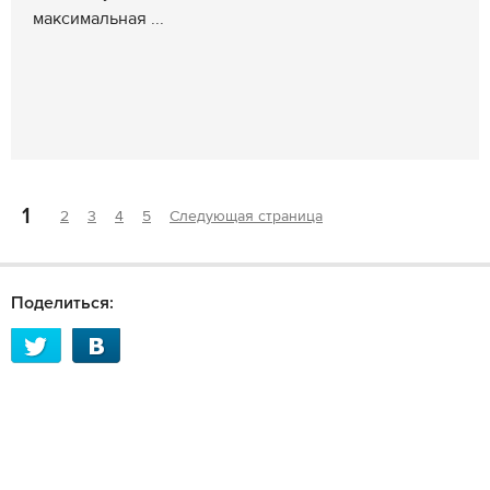
максимальная ...
1
2
3
4
5
Следующая страница
Поделиться: