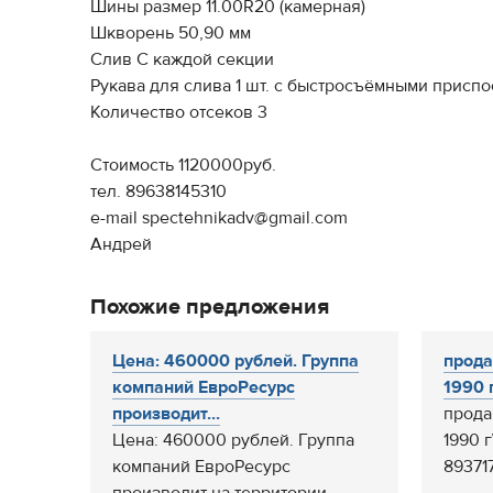
Шины размер 11.00R20 (камерная)
Шкворень 50,90 мм
Слив С каждой секции
Рукава для слива 1 шт. с быстросъёмными присп
Количество отсеков 3
Стоимость 1120000руб.
тел. 89638145310
e-mail spectehnikadv@gmail.com
Андрей
Похожие предложения
Цена: 460000 рублей. Группа
прода
компаний ЕвроРесурс
1990 г
производит...
прода
Цена: 460000 рублей. Группа
1990 г
компаний ЕвроРесурс
89371