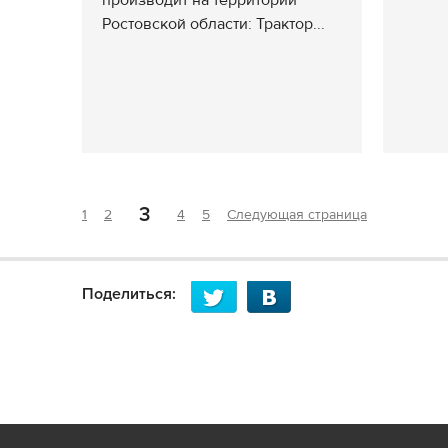
производит на территории
Ростовской области: Трактор...
3
1
2
4
5
Следующая страница
Поделиться: