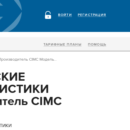
ВОЙТИ
РЕГИСТРАЦИЯ
ТАРИФНЫЕ ПЛАНЫ
ПОМОЩЬ
оизводитель СIMC Модель...
СКИЕ
РИСТИКИ
тель СIMC
СТИКИ