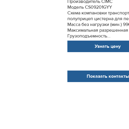
Производитель СIMC
Модель CS09201GYY
Схема компановки транспорт
полуприцеп цистерна для п
Масса без нагрузки (мин.) 99
Максимальная разрешенная м
Грузоподъемность...
Узнать цену
Показать контакты