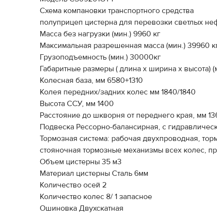
Схема компановки транспортного средства
полуприцеп цистерна для перевозки светлых не
Масса без нагрузки (мин.) 9960 кг
Максимальная разрешенная масса (мин.) 39960 к
Грузоподъемность (мин.) 30000кг
Габаритные размеры ( длина х ширина х высота) (м
Колесная база, мм 6580+1310
Колея передних/задних колес мм 1840/1840
Высота ССУ, мм 1400
Расстояние до шкворня от переднего края, мм 13
Подвеска Рессорно-балансирная, с гидравличес
Тормозная система: рабочая двухпроводная, тор
стояночная тормозные механизмы всех колес, пр
Объем цистерны 35 м3
Материал цистерны Сталь 6мм
Количество осей 2
Количество колес 8/ 1 запасное
Ошиновка Двухскатная