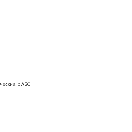
ческий, с АБС