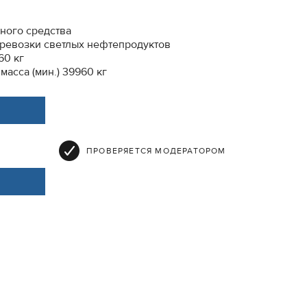
ного средства
еревозки светлых нефтепродуктов
60 кг
асса (мин.) 39960 кг
ПРОВЕРЯЕТСЯ МОДЕРАТОРОМ