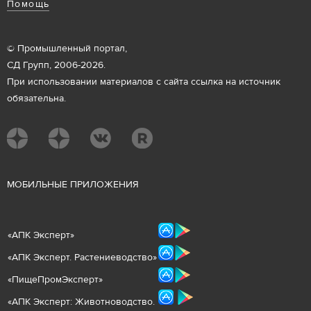
Помощь
© Промышленный портал,
СД Групп, 2006-2026.
При использовании материалов с сайта ссылка на источник
обязательна.
М
ОБИЛЬНЫЕ ПРИЛОЖЕНИЯ
«
АПК Эксперт
»
«
АПК Эксперт. Растениеводст
во
»
«ПищеПромЭксперт»
«
А
ПК Эксперт: Животнов
одство.