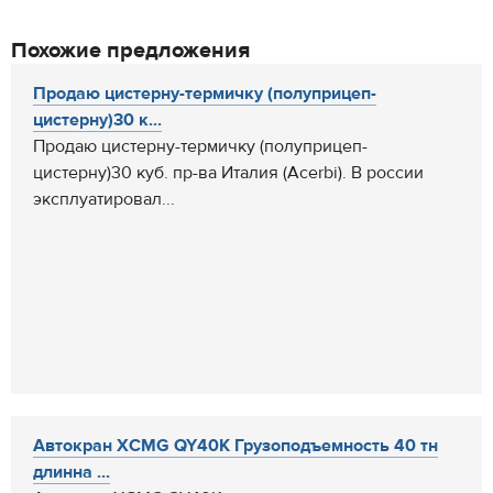
Похожие предложения
Продаю цистерну-термичку (полуприцеп-
цистерну)30 к...
Продаю цистерну-термичку (полуприцеп-
цистерну)30 куб. пр-ва Италия (Acerbi). В россии
эксплуатировал...
Автокран XCMG QY40K Грузоподъемность 40 тн
длинна ...