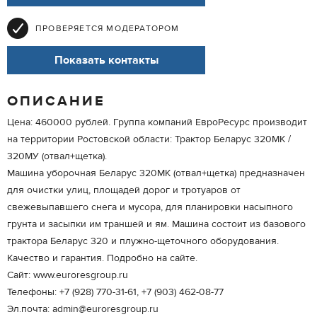
ПРОВЕРЯЕТСЯ МОДЕРАТОРОМ
Показать контакты
ОПИСАНИЕ
Цена: 460000 рублей. Группа компаний ЕвроРесурс производит
на территории Ростовской области: Трактор Беларус 320МК /
320МУ (отвал+щетка).
Машина уборочная Беларус 320МК (отвал+щетка) предназначен
для очистки улиц, площадей дорог и тротуаров от
свежевыпавшего снега и мусора, для планировки насыпного
грунта и засыпки им траншей и ям. Машина состоит из базового
трактора Беларус 320 и плужно-щеточного оборудования.
Качество и гарантия. Подробно на сайте.
Сайт: www.euroresgroup.ru
Телефоны: +7 (928) 770-31-61, +7 (903) 462-08-77
Эл.почта: admin@euroresgroup.ru