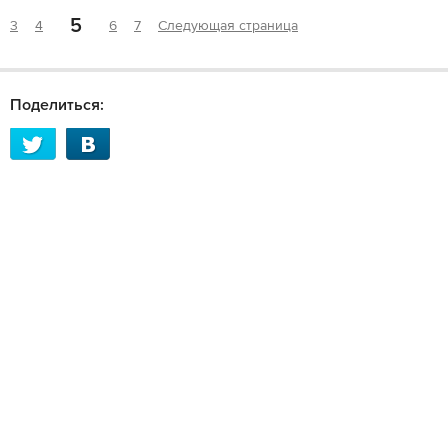
5
3
4
6
7
Следующая страница
Поделиться: