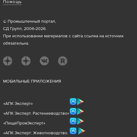
Помощь
© Промышленный портал,
СД Групп, 2006-2026.
При использовании материалов с сайта ссылка на источник
обязательна.
М
ОБИЛЬНЫЕ ПРИЛОЖЕНИЯ
«
АПК Эксперт
»
«
АПК Эксперт. Растениеводст
во
»
«ПищеПромЭксперт»
«
А
ПК Эксперт: Животнов
одство.