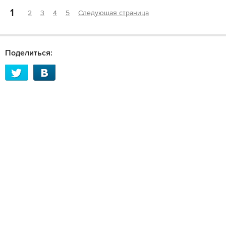
1
2
3
4
5
Следующая страница
Поделиться: