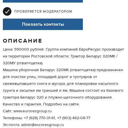
ПРОВЕРЯЕТСЯ МОДЕРАТОРОМ
Показать контакты
ОПИСАНИЕ
Цена: 550000 рублей. Группа компаний ЕвроРесурс производит
на территории Ростовской области: Трактор Беларус 320МК /
320МУ (отвал+щетка).
Машина уборочная Беларус 320МК (отвал+щетка) предназначен
для очистки улиц, площадей дорог и тротуаров от
свежевыпавшего снега и мусора, для планировки насыпного
грунта и засыпки им траншей и ям. Машина состоит из базового
трактора Беларус 320 и плужно-щеточного оборудования.
Качество и гарантия. Подробно на сайте.
Сайт: www.euroresgroup.ru
Телефоны: +7 (928) 770-31-61, +7 (903) 462-08-77
Эл.почта: admin@euroresgroup.ru