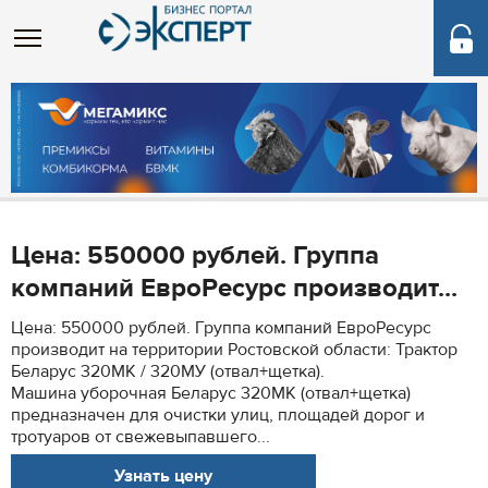
Цена: 550000 рублей. Группа
компаний ЕвроРесурс производит...
Цена: 550000 рублей. Группа компаний ЕвроРесурс
производит на территории Ростовской области: Трактор
Беларус 320МК / 320МУ (отвал+щетка).
Машина уборочная Беларус 320МК (отвал+щетка)
предназначен для очистки улиц, площадей дорог и
тротуаров от свежевыпавшего...
Узнать цену