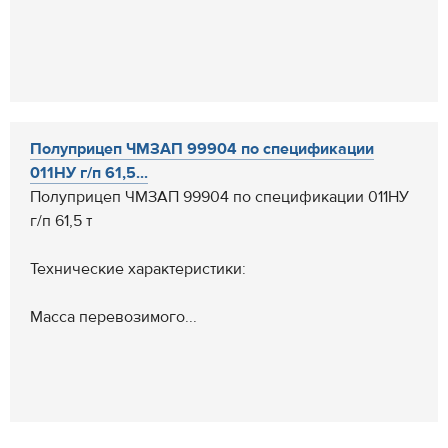
Полуприцеп ЧМЗАП 99904 по спецификации
011НУ г/п 61,5...
Полуприцеп ЧМЗАП 99904 по спецификации 011НУ
г/п 61,5 т
Технические характеристики:
Масса перевозимого...