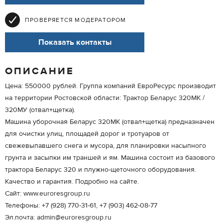
ПРОВЕРЯЕТСЯ МОДЕРАТОРОМ
Показать контакты
ОПИСАНИЕ
Цена: 550000 рублей. Группа компаний ЕвроРесурс производит
на территории Ростовской области: Трактор Беларус 320МК /
320МУ (отвал+щетка).
Машина уборочная Беларус 320МК (отвал+щетка) предназначен
для очистки улиц, площадей дорог и тротуаров от
свежевыпавшего снега и мусора, для планировки насыпного
грунта и засыпки им траншей и ям. Машина состоит из базового
трактора Беларус 320 и плужно-щеточного оборудования.
Качество и гарантия. Подробно на сайте.
Сайт: www.euroresgroup.ru
Телефоны: +7 (928) 770-31-61, +7 (903) 462-08-77
Эл.почта: admin@euroresgroup.ru