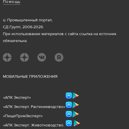
Помощь
© Промышленный портал,
СД Групп, 2006-2026.
При использовании материалов с сайта ссылка на источник
обязательна.
М
ОБИЛЬНЫЕ ПРИЛОЖЕНИЯ
«
АПК Эксперт
»
«
АПК Эксперт. Растениеводст
во
»
«ПищеПромЭксперт»
«
А
ПК Эксперт: Животнов
одство.