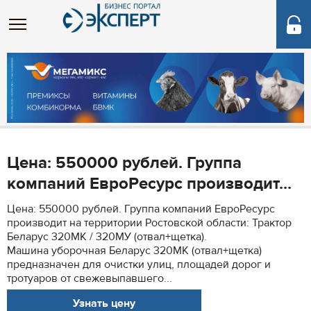
Цена: 550000 рублей. Группа
компаний ЕвроРесурс производит...
Цена: 550000 рублей. Группа компаний ЕвроРесурс
производит на территории Ростовской области: Трактор
Беларус 320МК / 320МУ (отвал+щетка).
Машина уборочная Беларус 320МК (отвал+щетка)
предназначен для очистки улиц, площадей дорог и
тротуаров от свежевыпавшего...
Узнать цену