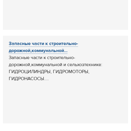
Запасные части к строительно-
дорожной,коммунальной...
Запасные части к строительно-
дорожной,коммунальной и сельхозтехнике:
ГИДРОЦИЛИНДРЫ, ГИДРОМОТОРЫ,
ГИДРОНАСОСЫ....