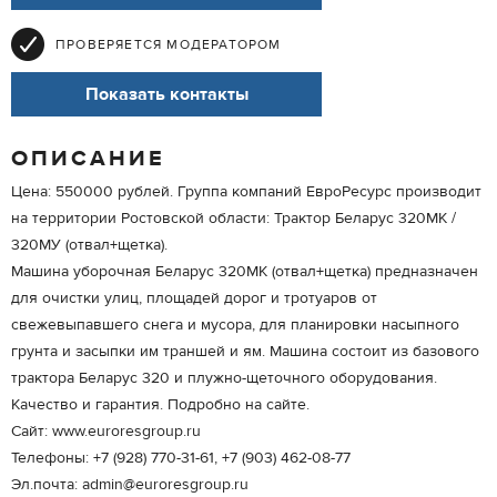
ПРОВЕРЯЕТСЯ МОДЕРАТОРОМ
Показать контакты
ОПИСАНИЕ
Цена: 550000 рублей. Группа компаний ЕвроРесурс производит
на территории Ростовской области: Трактор Беларус 320МК /
320МУ (отвал+щетка).
Машина уборочная Беларус 320МК (отвал+щетка) предназначен
для очистки улиц, площадей дорог и тротуаров от
свежевыпавшего снега и мусора, для планировки насыпного
грунта и засыпки им траншей и ям. Машина состоит из базового
трактора Беларус 320 и плужно-щеточного оборудования.
Качество и гарантия. Подробно на сайте.
Сайт: www.euroresgroup.ru
Телефоны: +7 (928) 770-31-61, +7 (903) 462-08-77
Эл.почта: admin@euroresgroup.ru