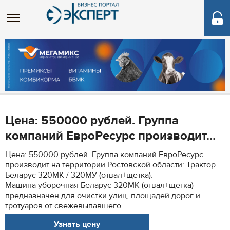
Цена: 550000 рублей. Группа
компаний ЕвроРесурс производит...
Цена: 550000 рублей. Группа компаний ЕвроРесурс
производит на территории Ростовской области: Трактор
Беларус 320МК / 320МУ (отвал+щетка).
Машина уборочная Беларус 320МК (отвал+щетка)
предназначен для очистки улиц, площадей дорог и
тротуаров от свежевыпавшего...
Узнать цену