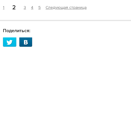
2
1
3
4
5
Следующая страница
Поделиться: