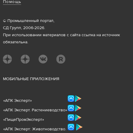
Помощь
© Промышленный портал,
СД Групп, 2006-2026.
При использовании материалов с сайта ссылка на источник
обязательна.
М
ОБИЛЬНЫЕ ПРИЛОЖЕНИЯ
«
АПК Эксперт
»
«
АПК Эксперт. Растениеводст
во
»
«ПищеПромЭксперт»
«
А
ПК Эксперт: Животнов
одство.