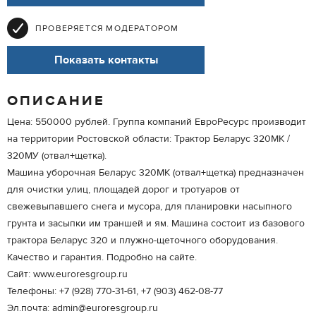
ПРОВЕРЯЕТСЯ МОДЕРАТОРОМ
Показать контакты
ОПИСАНИЕ
Цена: 550000 рублей. Группа компаний ЕвроРесурс производит
на территории Ростовской области: Трактор Беларус 320МК /
320МУ (отвал+щетка).
Машина уборочная Беларус 320МК (отвал+щетка) предназначен
для очистки улиц, площадей дорог и тротуаров от
свежевыпавшего снега и мусора, для планировки насыпного
грунта и засыпки им траншей и ям. Машина состоит из базового
трактора Беларус 320 и плужно-щеточного оборудования.
Качество и гарантия. Подробно на сайте.
Сайт: www.euroresgroup.ru
Телефоны: +7 (928) 770-31-61, +7 (903) 462-08-77
Эл.почта: admin@euroresgroup.ru