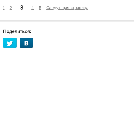
3
1
2
4
5
Следующая страница
Поделиться: