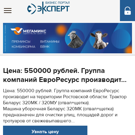
Цена: 550000 рублей. Группа
компаний ЕвроРесурс производит...
Цена: 550000 рублей. Группа компаний ЕвроРесурс
производит на территории Ростовской области: Трактор
Беларус 320МК / 320МУ (отвал+щетка).
Машина уборочная Беларус 320МК (отвал+щетка)
предназначен для очистки улиц, площадей дорог и
тротуаров от свежевыпавшего...
Узнать цену