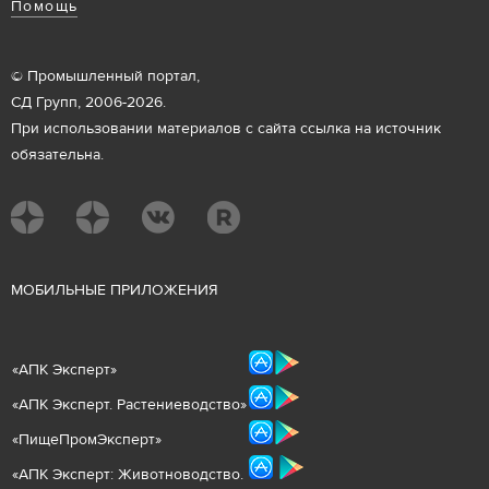
Помощь
© Промышленный портал,
СД Групп, 2006-2026.
При использовании материалов с сайта ссылка на источник
обязательна.
М
ОБИЛЬНЫЕ ПРИЛОЖЕНИЯ
«
АПК Эксперт
»
«
АПК Эксперт. Растениеводст
во
»
«ПищеПромЭксперт»
«
А
ПК Эксперт: Животнов
одство.