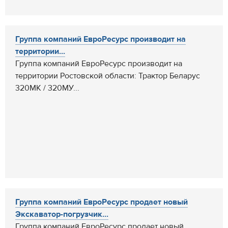
Группа компаний ЕвроРесурс производит на
территории...
Группа компаний ЕвроРесурс производит на
территории Ростовской области: Трактор Беларус
320МК / 320МУ...
Группа компаний ЕвроРесурс продает новый
Экскаватор-погрузчик...
Группа компаний ЕвроРесурс продает новый