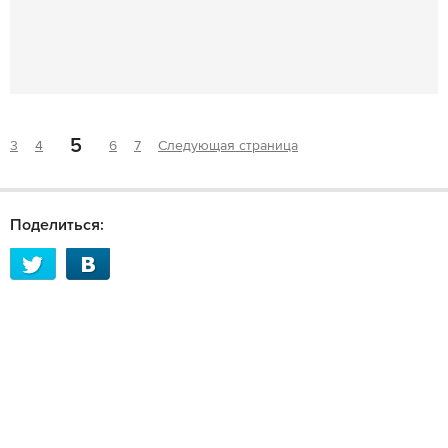
5
3
4
6
7
Следующая страница
Поделиться: