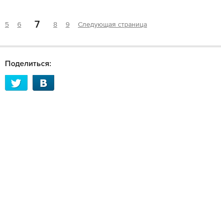
7
5
6
8
9
Следующая страница
Поделиться: