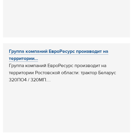
Группа компаний ЕвроРесурс производит на
территории...
Группа компаний ЕвроРесурс производит на
территории Ростовской области: трактор Беларус
320ПО4 / 320МП....