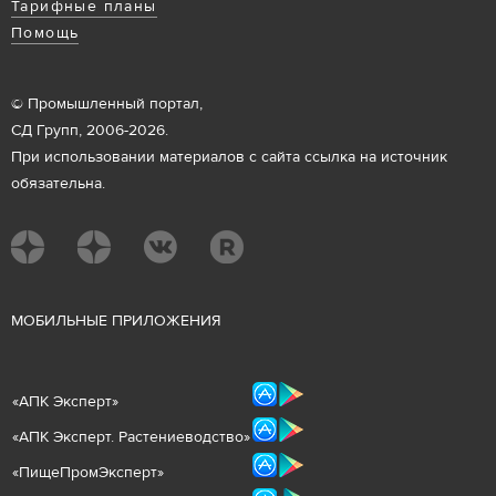
Тарифные планы
Помощь
© Промышленный портал,
СД Групп, 2006-2026.
При использовании материалов с сайта ссылка на источник
обязательна.
М
ОБИЛЬНЫЕ ПРИЛОЖЕНИЯ
«
АПК Эксперт
»
«
АПК Эксперт. Растениеводст
во
»
«ПищеПромЭксперт»