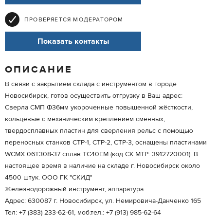
ПРОВЕРЯЕТСЯ МОДЕРАТОРОМ
Показать контакты
ОПИСАНИЕ
В связи с закрытием склада с инструментом в городе
Новосибирск, готов осуществить отгрузку в Ваш адрес:
Сверла СМП Ф36мм укороченные повышенной жёсткости,
кольцевые с механическим креплением сменных,
твердосплавных пластин для сверления рельс с помощью
переносных станков СТР-1, СТР-2, СТР-3, оснащены пластинами
WCMX 06T308-37 сплав ТС40ЕМ (код СК МТР: 3912720001). В
настоящее время в наличие на складе г. Новосибирск около
4500 штук. ООО ГК "СКИД"
Железнодорожный инструмент, аппаратура
Адрес: 630087 г. Новосибирск, ул. Немировича-Данченко 165
Тел: +7 (383) 233-62-61, моб.тел.: +7 (913) 985-62-64