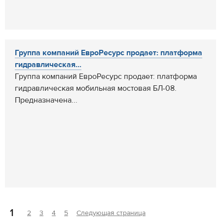
Группа компаний ЕвроРесурс продает: платформа
гидравлическая...
Группа компаний ЕвроРесурс продает: платформа
гидравлическая мобильная мостовая БЛ-08.
Предназначена...
1
2
3
4
5
Следующая страница