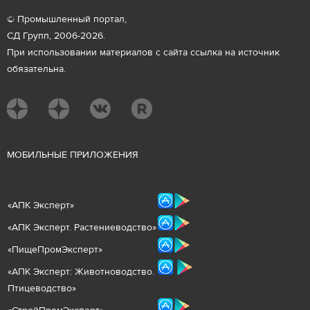
© Промышленный портал,
СД Групп, 2006-2026.
При использовании материалов с сайта ссылка на источник
обязательна.
М
ОБИЛЬНЫЕ ПРИЛОЖЕНИЯ
«
АПК Эксперт
»
«
АПК Эксперт. Растениеводст
во
»
«ПищеПромЭксперт»
«
А
ПК Эксперт: Животнов
одство.
Птицеводство»