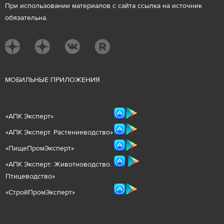
При использовании материалов с сайта ссылка на источник
обязательна.
М
ОБИЛЬНЫЕ ПРИЛОЖЕНИЯ
«
АПК Эксперт
»
«
АПК Эксперт. Растениеводст
во
»
«ПищеПромЭксперт»
«
А
ПК Эксперт: Животнов
одство.
Птицеводство»
«СтройПромЭксперт»