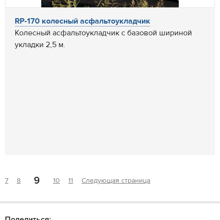
RP-170 колесный асфальтоукладчик
Колесный асфальтоукладчик с базовой шириной
укладки 2,5 м.
9
7
8
10
11
Следующая страница
Поделиться: