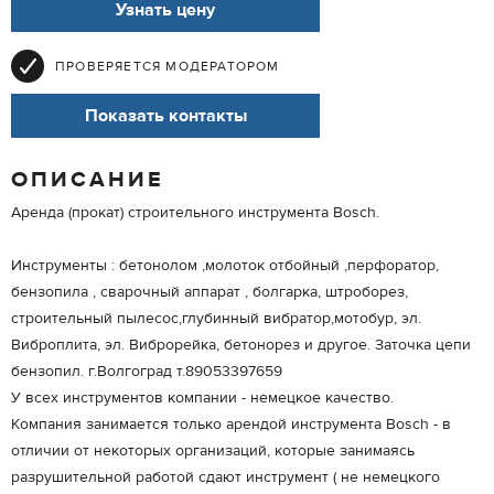
Узнать цену
ПРОВЕРЯЕТСЯ МОДЕРАТОРОМ
Показать контакты
ОПИСАНИЕ
Аренда (прокат) строительного инструмента Bosch.
Инструменты : бетонолом ,молоток отбойный ,перфоратор,
бензопила , сварочный аппарат , болгарка, штроборез,
строительный пылесос,глубинный вибратор,мотобур, эл.
Виброплита, эл. Виброрейка, бетонорез и другое. Заточка цепи
бензопил. г.Волгоград т.89053397659
У всех инструментов компании - немецкое качество.
Компания занимается только арендой инструмента Bosch - в
отличии от некоторых организаций, которые занимаясь
разрушительной работой сдают инструмент ( не немецкого