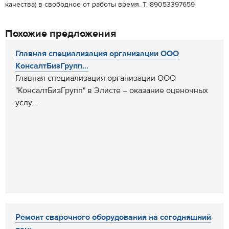
качества) в свободное от работы время. Т. 89053397659
Похожие предложения
Главная специализация организации ООО
КонсалтБизГрупп...
Главная специализация организации ООО
"КонсалтБизГрупп" в Элисте – оказание оценочных
услу...
Ремонт сварочного оборудования на сегодняшний