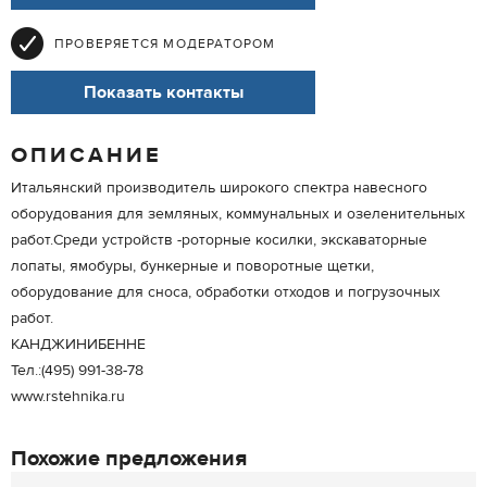
ПРОВЕРЯЕТСЯ МОДЕРАТОРОМ
Показать контакты
ОПИСАНИЕ
Итальянский производитель широкого спектра навесного
оборудования для земляных, коммунальных и озеленительных
работ.Среди устройств -роторные косилки, экскаваторные
лопаты, ямобуры, бункерные и поворотные щетки,
оборудование для сноса, обработки отходов и погрузочных
работ.
КАНДЖИНИБЕННЕ
Тел.:(495) 991-38-78
www.rstehnika.ru
Похожие предложения