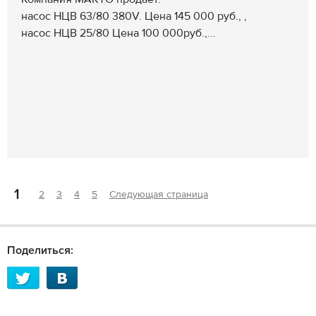
насос НЦВ 63/80 380V. Цена 145 000 руб., ,
насос НЦВ 25/80 Цена 100 000руб.,...
1
2
3
4
5
Следующая страница
Поделиться: