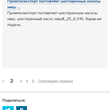
Промтехэкспорт поставляет шестеренные насосы
нмш: ...
Промтехэкспорт поставляет шестеренные насосы
нмш: шестеренный насос нмш8_25_6,3/10. Харак-ки:
подача...
2
1
3
4
5
Следующая страница
Поделиться: