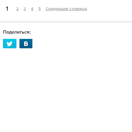
1
2
3
4
5
Следующая страница
Поделиться: