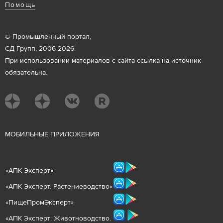
Помощь
© Промышленный портал,
СД Групп, 2006-2026.
При использовании материалов с сайта ссылка на источник
обязательна.
М
ОБИЛЬНЫЕ ПРИЛОЖЕНИЯ
«
АПК Эксперт
»
«
АПК Эксперт. Растениеводст
во
»
«ПищеПромЭксперт»
«
А
ПК Эксперт: Животнов
одство.