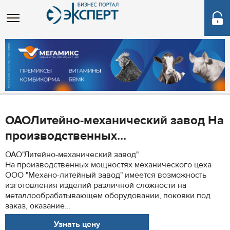
ОАОЛитейно-механический завод На
производственных...
ОАО"Литейно-механический завод"
На производственных мощностях механического цеха
ООО "Механо-литейный завод" имеется возможность
изготовления изделий различной сложности на
металлообрабатывающем оборудовании, поковки под
заказ, оказание...
Узнать цену