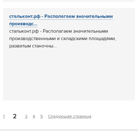
стальконт.рф - Располагаем значительными
производс...
стальконт.рф - Располагаем значительными
производственными и складскими площадями,
развитым станочны...
2
1
3
4
5
Следующая страница