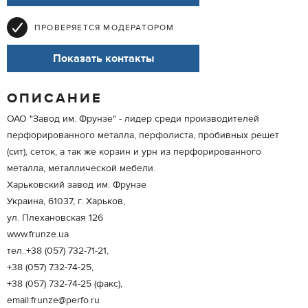
ПРОВЕРЯЕТСЯ МОДЕРАТОРОМ
Показать контакты
ОПИСАНИЕ
ОАО "Завод им. Фрунзе" - лидер среди производителей
перфорированного металла, перфолиста, пробивных решет
(сит), сеток, а так же корзин и урн из перфорированного
металла, металлической мебели.
Харьковский завод им. Фрунзе
Украина, 61037, г. Харьков,
ул. Плехановская 126
www.frunze.ua
тел.:+38 (057) 732-71-21,
+38 (057) 732-74-25,
+38 (057) 732-74-25 (факс),
email:frunze@perfo.ru