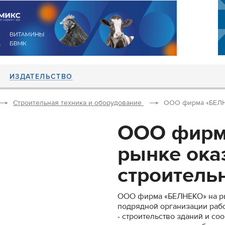
ИЗДАТЕЛЬСТВО
Строительная техника и оборудование
ООО фирма «БЕЛНЕ
ООО фирм
рынке ока
строительн
ООО фирма «БЕЛНЕКО» на ры
подрядной организации рабо
- строительство зданий и со