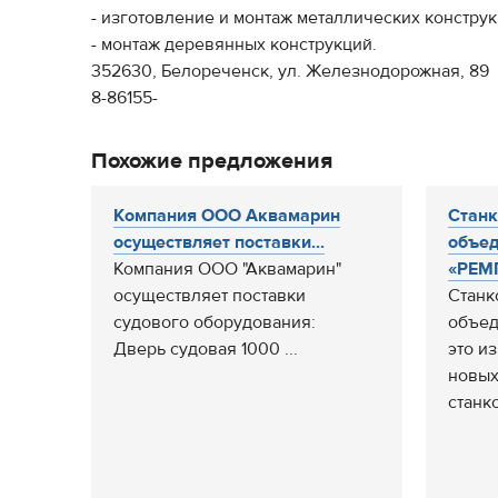
- изготовление и монтаж металлических констру
- монтаж деревянных конструкций.
352630, Белореченск, ул. Железнодорожная, 89
8-86155-
Похожие предложения
Компания ООО Аквамарин
Станк
осуществляет поставки...
объе
Компания ООО "Аквамарин"
«РЕМП
осуществляет поставки
Станк
судового оборудования:
объе
Дверь судовая 1000 ...
это и
новых
станко