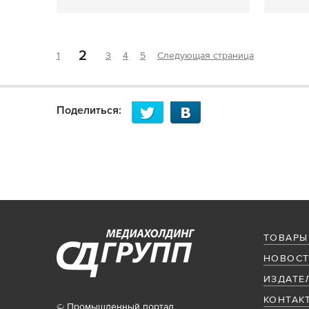
2
1
3
4
5
Следующая страница
Поделиться:
ТОВАРЫ
НОВОСТ
ИЗДАТЕ
КОНТАК
© Промышленный портал,