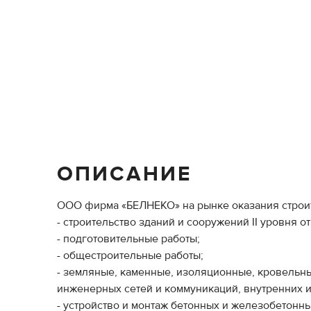
ОПИСАНИЕ
ООО фирма «БЕЛНЕКО» на рынке оказания строит
- строительство зданий и сооружений II уровня о
- подготовительные работы;
- общестроительные работы;
- земляные, каменные, изоляционные, кровельны
инженерных сетей и коммуникаций, внутренних 
- устройство и монтаж бетонных и железобетонны