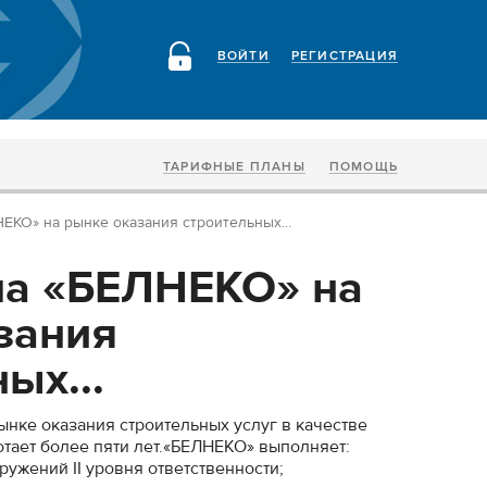
ВОЙТИ
РЕГИСТРАЦИЯ
ТАРИФНЫЕ ПЛАНЫ
ПОМОЩЬ
КО» на рынке оказания строительных...
а «БЕЛНЕКО» на
зания
ых...
нке оказания строительных услуг в качестве
тает более пяти лет.«БЕЛНЕКО» выполняет:
оружений II уровня ответственности;