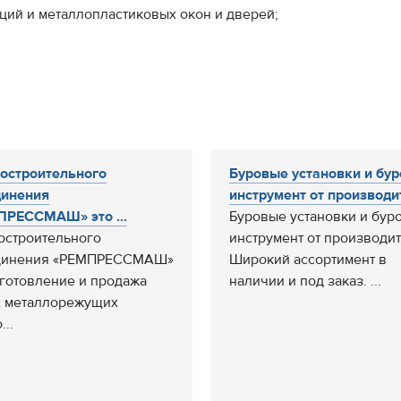
кций и металлопластиковых окон и дверей;
остроительного
Буровые установки и бу
динения
инструмент от производит
РЕССМАШ» это ...
Буровые установки и бур
остроительного
инструмент от производит
динения «РЕМПРЕССМАШ»
Широкий ассортимент в
зготовление и продажа
наличии и под заказ. ...
 металлорежущих
...