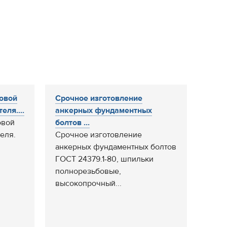
ровой
Срочное изготовление
еля....
анкерных фундаментных
овой
болтов ...
еля.
Срочное изготовление
анкерных фундаментных болтов
ГОСТ 24379.1-80, шпильки
полнорезьбовые,
высокопрочный...