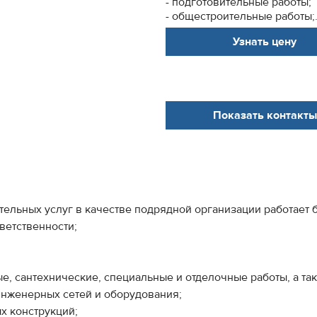
- подготовительные работы;
- общестроительные работы;.
Узнать цену
Показать контакты
ельных услуг в качестве подрядной организации работает 
тветственности;
е, сантехнические, специальные и отделочные работы, а так
инженерных сетей и оборудования;
х конструкций;