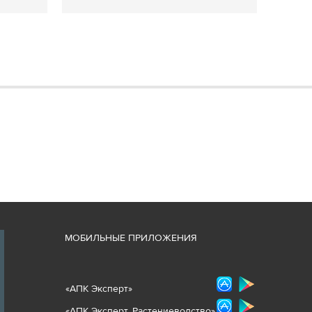
М
ОБИЛЬНЫЕ ПРИЛОЖЕНИЯ
«
АПК Эксперт
»
«
АПК Эксперт. Растениеводст
во
»