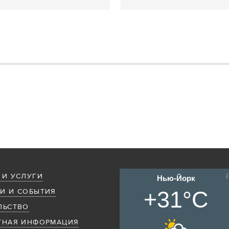
 И УСЛУГИ
Нью-Йорк
+31°C
И И СОБЫТИЯ
ЛЬСТВО
ТНАЯ ИНФОРМАЦИЯ