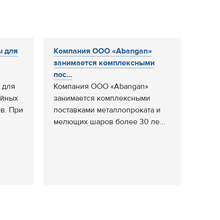
ы для
Компания ООО «Abangan»
занимается комплексными
пос...
 для
Компания ООО «Abangan»
ойных
занимается комплексными
в. При
поставками металлопроката и
мелющих шаров более 30 ле...