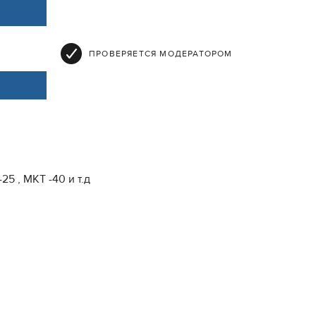
ПРОВЕРЯЕТСЯ МОДЕРАТОРОМ
5 , МКТ -40 и т.д