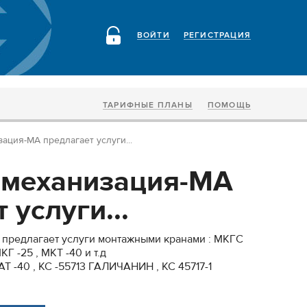
ВОЙТИ
РЕГИСТРАЦИЯ
ТАРИФНЫЕ ПЛАНЫ
ПОМОЩЬ
ция-МА предлагает услуги...
механизация-МА
 услуги...
предлагает услуги монтажными кранами : МКГС
КГ -25 , МКТ -40 и т.д
АТ -40 , КС -55713 ГАЛИЧАНИН , КС 45717-1