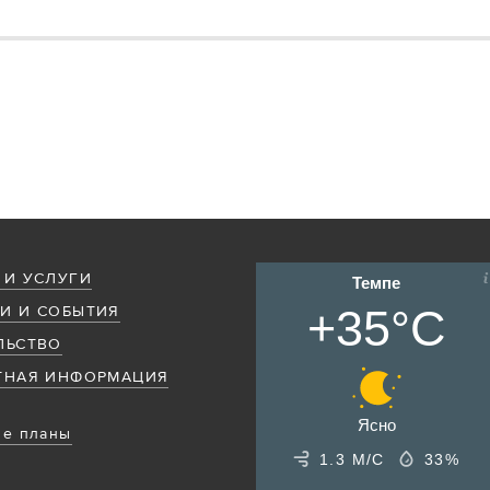
 И УСЛУГИ
Темпе
+35°C
И И СОБЫТИЯ
ЛЬСТВО
ТНАЯ ИНФОРМАЦИЯ
Ясно
е планы
1.3 М/С
33%