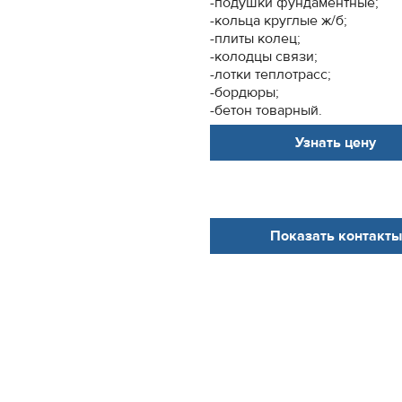
-подушки фундаментные;
-кольца круглые ж/б;
-плиты колец;
-колодцы связи;
-лотки теплотрасс;
-бордюры;
-бетон товарный.
Узнать цену
Показать контакты