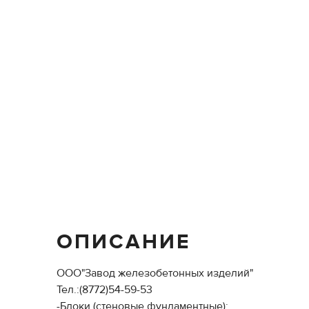
ОПИСАНИЕ
ООО"Завод железобетонных изделий"
Тел.:(8772)54-59-53
-Блоки (стеновые,фундаментные);