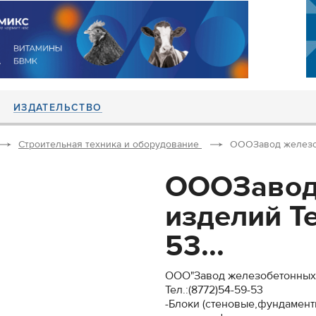
ИЗДАТЕЛЬСТВО
Строительная техника и оборудование
ОООЗавод железобе
ОООЗавод
изделий Те
53...
ООО"Завод железобетонных
Тел.:(8772)54-59-53
-Блоки (стеновые,фундамент