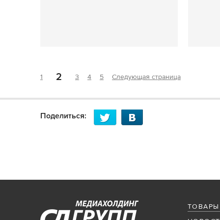
2
1
3
4
5
Следующая страница
Поделиться:
ТОВАРЫ