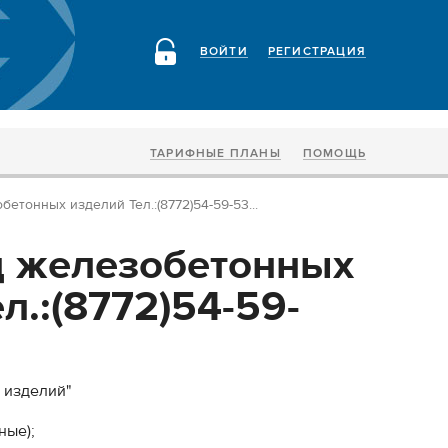
ВОЙТИ
РЕГИСТРАЦИЯ
ТАРИФНЫЕ ПЛАНЫ
ПОМОЩЬ
тонных изделий Тел.:(8772)54-59-53...
 железобетонных
л.:(8772)54-59-
 изделий"
ные);