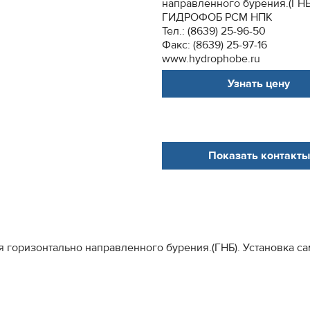
направленного бурения.(ГНБ)
ГИДРОФОБ РСМ НПК
Тел.: (8639) 25-96-50
Факс: (8639) 25-97-16
www.hydrophobe.ru
Узнать цену
Показать контакты
горизонтально направленного бурения.(ГНБ). Установка сам