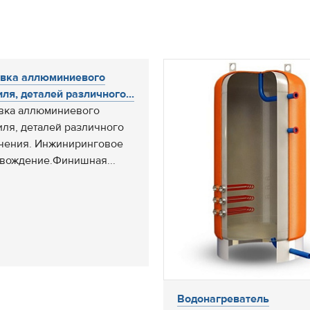
вка аллюминиевого
ля, деталей различного...
вка аллюминиевого
ля, деталей различного
чения. Инжиниринговое
вождение.Финишная...
Водонагреватель