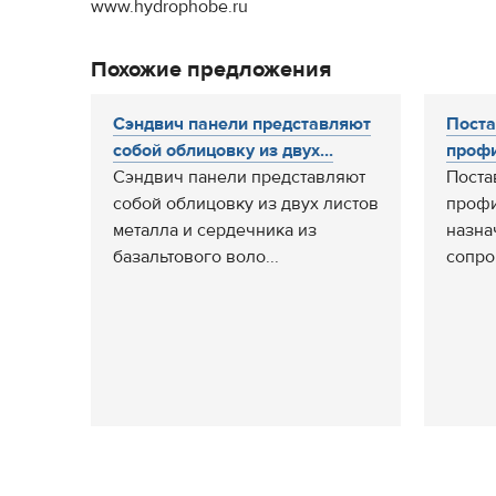
www.hydrophobe.ru
Похожие предложения
Сэндвич панели представляют
Поста
собой облицовку из двух...
профи
Сэндвич панели представляют
Поста
собой облицовку из двух листов
профи
металла и сердечника из
назна
базальтового воло...
сопро