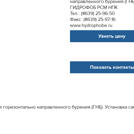
направленного бурения.(ГНБ)
ГИДРОФОБ РСМ НПК
Тел.: (8639) 25-96-50
Факс: (8639) 25-97-16
www.hydrophobe.ru
Узнать цену
Показать контакты
горизонтально направленного бурения.(ГНБ). Установка сам