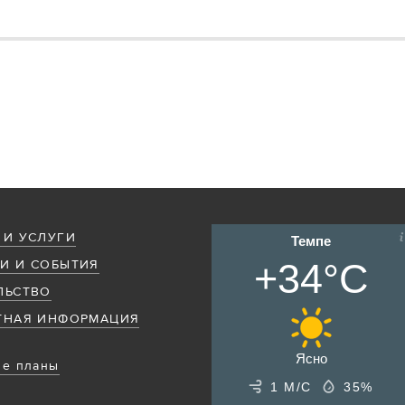
 И УСЛУГИ
Темпе
+34°C
И И СОБЫТИЯ
ЛЬСТВО
ТНАЯ ИНФОРМАЦИЯ
Ясно
е планы
1 М/С
35%