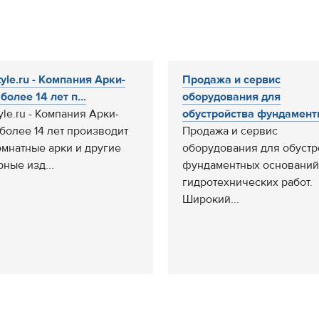
tyle.ru - Компания Арки-
Продажа и сервис
более 14 лет п...
оборудования для
tyle.ru - Компания Арки-
обустройства фундаментн
 более 14 лет производит
Продажа и сервис
мнатные арки и другие
оборудования для обустр
рные изд...
фундаментных оснований
гидротехнических работ.
Широкий...