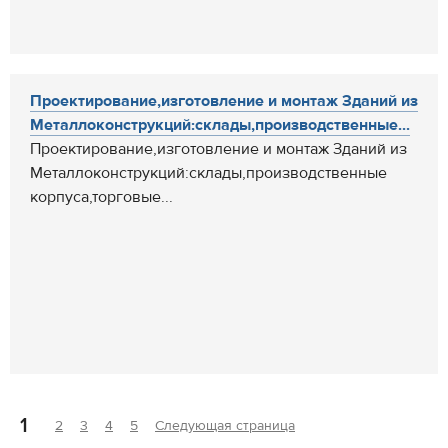
Проектирование,изготовление и монтаж Зданий из
Металлоконструкций:склады,производственные...
Проектирование,изготовление и монтаж Зданий из
Металлоконструкций:склады,производственные
корпуса,торговые...
1
2
3
4
5
Следующая страница