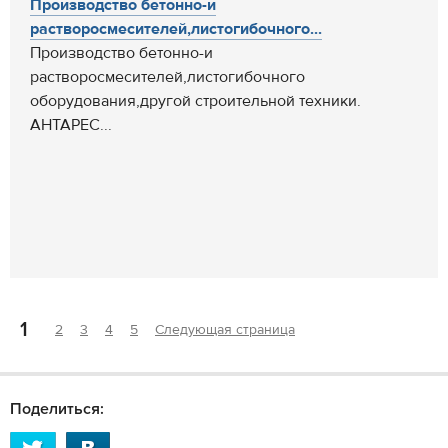
Производство бетонно-и
растворосмесителей,листогибочного...
Производство бетонно-и
растворосмесителей,листогибочного
оборудования,другой строительной техники.
АНТАРЕС...
1
2
3
4
5
Следующая страница
Поделиться: