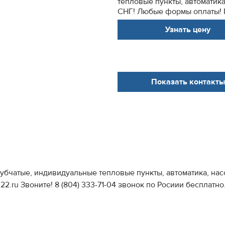
тепловые пункты, автоматика
СНГ! Любые формы оплаты! Гар
Узнать цену
Показать контакты
убчатые, индивидуальные тепловые пункты, автоматика, насо
2.ru Звоните! 8 (804) 333-71-04 звонок по Росиии бесплатно