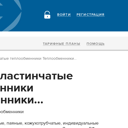
ВОЙТИ
РЕГИСТРАЦИЯ
ТАРИФНЫЕ ПЛАНЫ
ПОМОЩЬ
атые теплообменники Теплообменники...
ластинчатые
нники
нники...
ообменники
е, паяные, кожухотрубчатые, индивидуальные