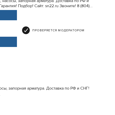
, насосы, запорная арматура. Доставка по РФ и
антия! Подбор! Cайт: sn22.ru Звоните! 8 (804)...
ПРОВЕРЯЕТСЯ МОДЕРАТОРОМ
сы, запорная арматура. Доставка по РФ и СНГ!
.