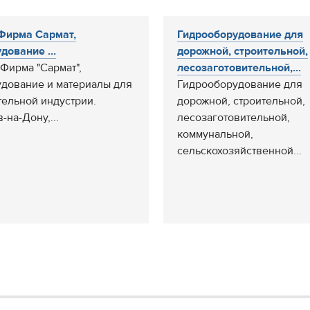
Фирма Сармат,
Гидрооборудование для
дование ...
дорожной, строительной,
Фирма "Сармат",
лесозаготовительной,...
дование и материалы для
Гидрооборудование для
тельной индустрии.
дорожной, строительной,
-на-Дону,...
лесозаготовительной,
коммунальной,
сельскохозяйственной...