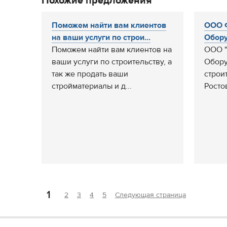
Похожие предложения
Поможем найти вам клиентов
ООО 
на ваши услуги по строи...
Обору
Поможем найти вам клиентов на
ООО "
ваши услуги по строительству, а
Обору
так же продать ваши
строи
стройматериалы и д...
Ростов
1
2
3
4
5
Следующая страница