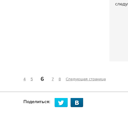
следу
6
4
5
7
8
Следующая страница
Поделиться: