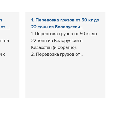
n
1. Перевозка грузов от 50 кг до
т ...
22 тонн из Белоруссии...
1. Перевозка грузов от 50 кг до
т на
22 тонн из Белоруссии в
Казахстан (и обратно).
й с
2. Перевозка грузов от...