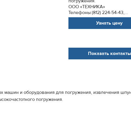
погружения.
ООО «ТЕХНИКА»
Телефоны:(812) 224-54-43,...
Узнать цену
Показать контакты
х машин и оборудования для погружения, извлечения шпун
ысокочастотного погружения.