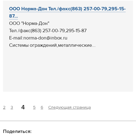
ООО Норма-Дон Тел./факс(863) 257-00-79,295-15-
87...
ООО "Норма-Дон"
Тел./факс(863) 257-00-79,295-15-87
E-mail:norma-don@inbox.ru
Системы ограждений,металлические...
4
2
3
5
6
Следующая страница
Поделиться: