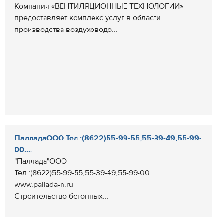
Компания «ВЕНТИЛЯЦИОННЫЕ ТЕХНОЛОГИИ»
предоставляет комплекс услуг в области
производства воздуховодо...
ПалладаООО Тел.:(8622)55-99-55,55-39-49,55-99-
00....
"Паллада"ООО
Тел.:(8622)55-99-55,55-39-49,55-99-00.
www.pallada-n.ru
Cтроительство бетонных...