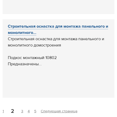
Строительная оснастка для монтажа панельного и
монолитного...
Строительная оснастка для монтажа панельного и
монолитного домостроения
Подкос монтажный 10802
Предназначены...
2
1
3
4
5
Следующая страница