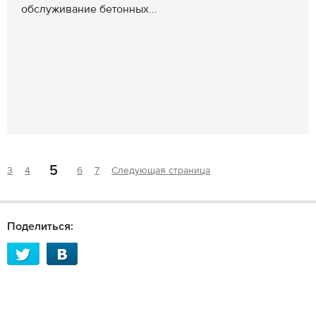
обслуживание бетонных...
5
3
4
6
7
Следующая страница
Поделиться: