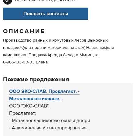
ПРОВЕРЯЕТСЯ МОДЕРАТОРОМ
Показать контакты
ОПИСАНИЕ
Производство рамных и хомутовых лесов,Выносных
площадок(для подачи материала на этаж),Навесных(для
каменщиков.Продажа/Аренда.Склад в Мытищах.
8-965-133-00-03 Елена
Похожие предложения
ООО ЭКО-СЛАВ. Предлагает: -
Металлопластиковые...
ООО "ЭКО-СЛАВ".
Предлагает:
- Металлопластиковые окна и двери
- Алюминевые и светопрозранчые...