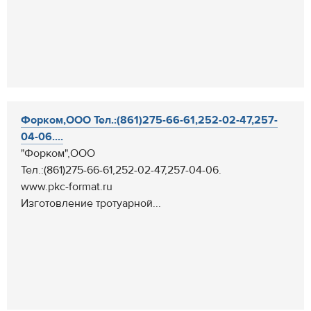
Форком,ООО Тел.:(861)275-66-61,252-02-47,257-
04-06....
"Форком",ООО
Тел.:(861)275-66-61,252-02-47,257-04-06.
www.pkc-format.ru
Изготовление тротуарной...