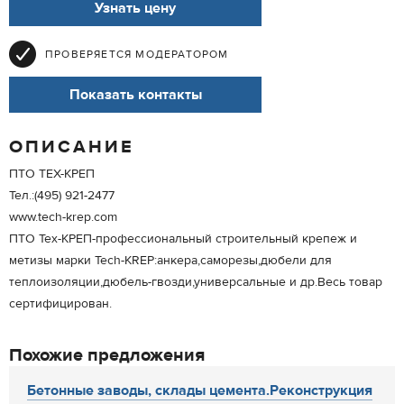
Узнать цену
ПРОВЕРЯЕТСЯ МОДЕРАТОРОМ
Показать контакты
ОПИСАНИЕ
ПТО ТЕХ-КРЕП
Тел.:(495) 921-2477
www.tech-krep.com
ПТО Тех-КРЕП-профессиональный строительный крепеж и
метизы марки Tech-KREP:анкера,саморезы,дюбели для
теплоизоляции,дюбель-гвозди,универсальные и др.Весь товар
сертифицирован.
Похожие предложения
Бетонные заводы, склады цемента.Реконструкция