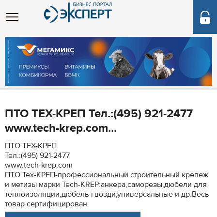
ПТО ТЕХ-КРЕП Тел.:(495) 921-2477
www.tech-krep.com...
ПТО ТЕХ-КРЕП
Тел.:(495) 921-2477
www.tech-krep.com
ПТО Тех-КРЕП-профессиональный строительный крепеж
и метизы марки Tech-KREP:анкера,саморезы,дюбели для
теплоизоляции,дюбель-гвозди,универсальные и др.Весь
товар сертифицирован.