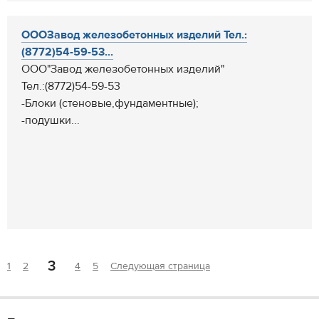
ОООЗавод железобетонных изделий Тел.:
(8772)54-59-53...
ООО"Завод железобетонных изделий"
Тел.:(8772)54-59-53
-Блоки (стеновые,фундаментные);
-подушки...
3
1
2
4
5
Следующая страница