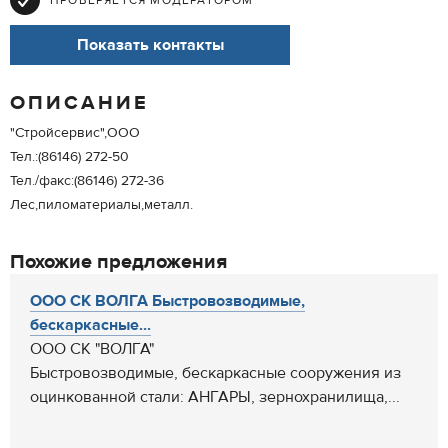
ПРОВЕРЯЕТСЯ МОДЕРАТОРОМ
Показать контакты
ОПИСАНИЕ
"Стройсервис",ООО
Тел.:(86146) 272-50
Тел./факс:(86146) 272-36
Лес,пиломатериалы,металл.
Похожие предложения
ООО СК ВОЛГА Быстровозводимые,
бескаркасные...
ООО СК "ВОЛГА"
Быстровозводимые, бескаркасные сооружения из
оцинкованной стали: АНГАРЫ, зернохранилища,...