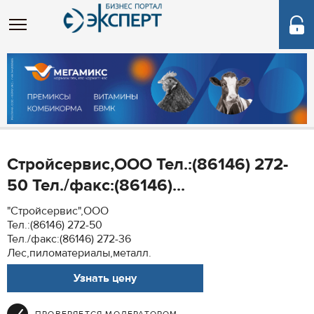
Стройсервис,ООО Тел.:(86146) 272-
50 Тел./факс:(86146)...
"Стройсервис",ООО
Тел.:(86146) 272-50
Тел./факс:(86146) 272-36
Лес,пиломатериалы,металл.
Узнать цену