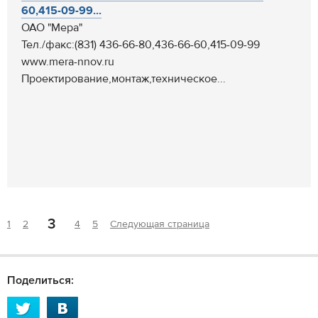
60,415-09-99...
ОАО "Мера"
Тел./факс:(831) 436-66-80,436-66-60,415-09-99
www.mera-nnov.ru
Проектирование,монтаж,техническое...
3
1
2
4
5
Следующая страница
Поделиться: