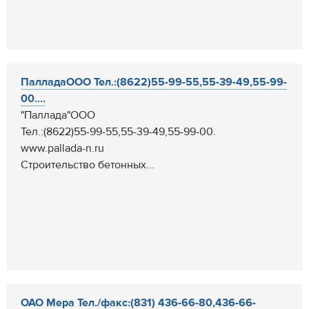
ПалладаООО Тел.:(8622)55-99-55,55-39-49,55-99-
00....
"Паллада"ООО
Тел.:(8622)55-99-55,55-39-49,55-99-00.
www.pallada-n.ru
Cтроительство бетонных...
ОАО Мера Тел./факс:(831) 436-66-80,436-66-