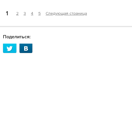
1
2
3
4
5
Следующая страница
Поделиться: