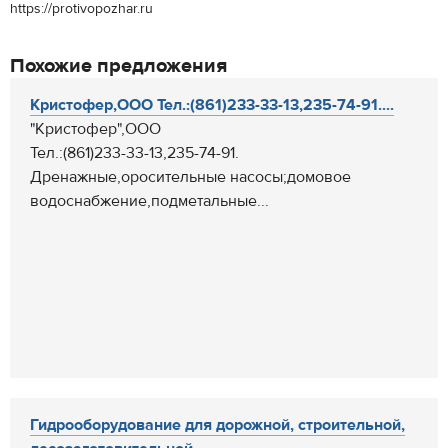
https://protivopozhar.ru
Похожие предложения
Кристофер,ООО Тел.:(861)233-33-13,235-74-91....
"Кристофер",ООО
Тел.:(861)233-33-13,235-74-91.
Дренажные,оросительные насосы;домовое
водоснабжение,подметальные...
Гидрооборудование для дорожной, строительной,