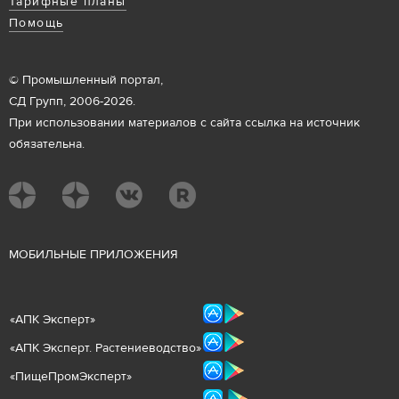
Тарифные планы
Помощь
© Промышленный портал,
СД Групп, 2006-2026.
При использовании материалов с сайта ссылка на источник
обязательна.
М
ОБИЛЬНЫЕ ПРИЛОЖЕНИЯ
«
АПК Эксперт
»
«
АПК Эксперт. Растениеводст
во
»
«ПищеПромЭксперт»