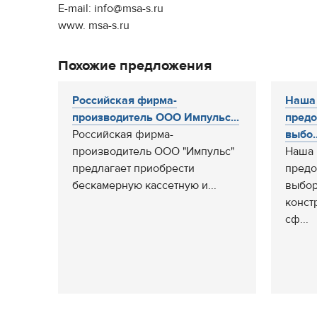
E-mail: info@msa-s.ru
www. msa-s.ru
Похожие предложения
Российская фирма-
Наша
производитель ООО Импульс...
предо
Российская фирма-
выбо..
производитель ООО "Импульс"
Наша 
предлагает приобрести
предо
бескамерную кассетную и...
выбор
конст
сф...