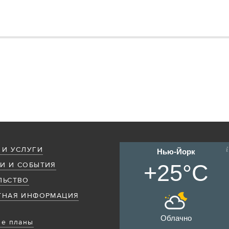
 И УСЛУГИ
Нью-Йорк
+25°C
И И СОБЫТИЯ
ЛЬСТВО
ТНАЯ ИНФОРМАЦИЯ
Облачно
е планы