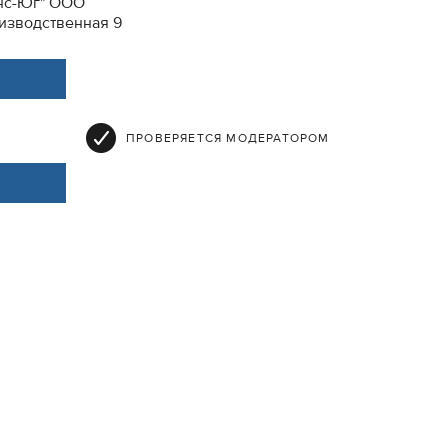
нс-Юг" ООО
оизводственная 9
ПРОВЕРЯЕТСЯ МОДЕРАТОРОМ