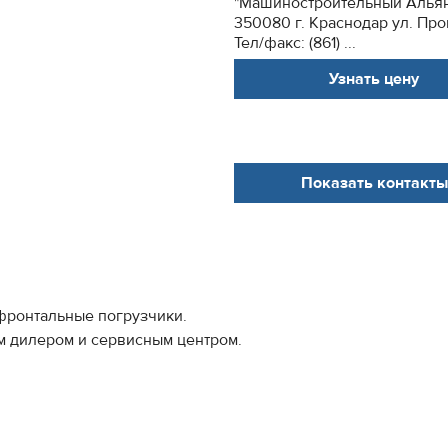
"Машиностроительный Алья
350080 г. Краснодар ул. Пр
Тел/факс: (861) ...
Узнать цену
Показать контакты
фронтальные погрузчики.
 дилером и сервисным центром.