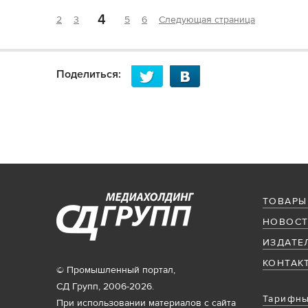
4
2
3
5
6
Следующая страница
Поделиться:
ТОВАРЫ
НОВОСТ
ИЗДАТЕ
КОНТАК
© Промышленный портал,
СД Групп, 2006-2026.
Тарифны
При использовании материалов с сайта