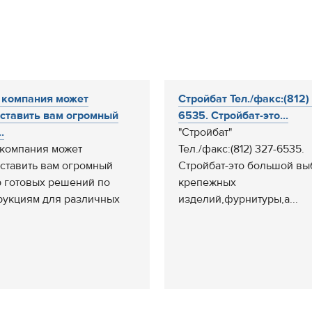
 компания может
Стройбат Тел./факс:(812)
ставить вам огромный
6535. Стройбат-это...
.
"Стройбат"
компания может
Тел./факс:(812) 327-6535.
ставить вам огромный
Стройбат-это большой вы
 готовых решений по
крепежных
рукциям для различных
изделий,фурнитуры,а...