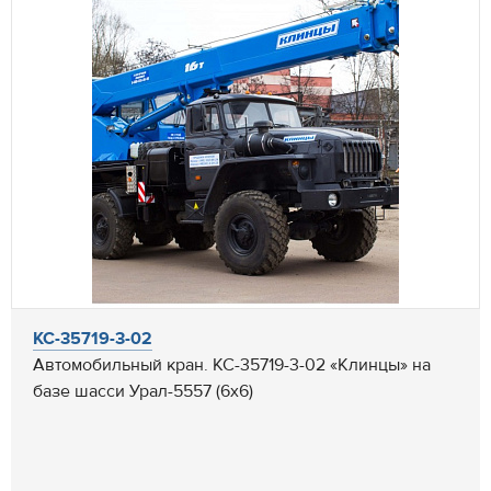
КС-35719-3-02
Автомобильный кран. КС-35719-3-02 «Клинцы» на
базе шасси Урал-5557 (6х6)