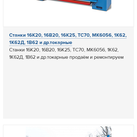
Станки 16К20, 16В20, 16К25, ТС70, МК6056, 1К62,
1К62Д, 1В62 и др.токарные
Станки 16К20, 16В20, 16К25, ТС70, МК6056, 1К62,
1К62Д, 1В62 и др.токарные продаём и ремонтируем