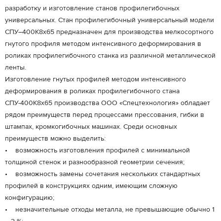
разработку и изготовление станов профилегибочных
универсальных. Стан профилегибочный универсальный модели
СПУ–400К8х65 предназначен для производства мелкосортного
гнутого профиля методом интенсивного деформирования в
роликах профилегибочного станка из различной металлической
ленты.
Изготовление гнутых профилей методом интенсивного
деформирования в роликах профилегибочного стана
СПУ-400К8х65 производства ООО «Спецтехнология» обладает
рядом преимуществ перед процессами прессования, гибки в
штампах, кромкогибочных машинах. Среди основных
преимуществ можно выделить:
• возможность изготовления профилей с минимальной
толщиной стенок и разнообразной геометрии сечения;
• возможность замены сочетания нескольких стандартных
профилей в конструкциях одним, имеющим сложную
конфигурацию;
• незначительные отходы металла, не превышающие обычно 1