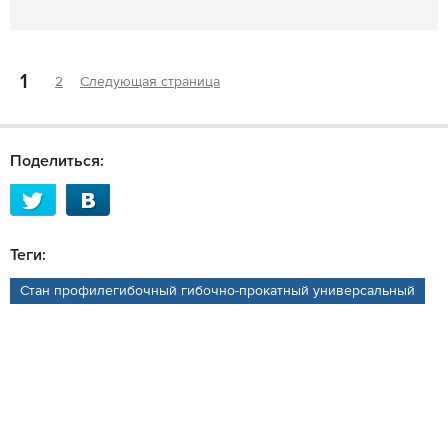
1
2
Следующая страница
Поделиться:
Теги:
Стан профилегибочный гибочно-прокатный универсальный