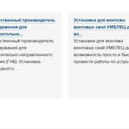
ственный производитель
Установки для монтажа
дования для
винтовых свай УМЕЛЕЦ 
онтально...
во...
ственный производитель
Установки для монтажа
дования для
винтовых свай УМЕЛЕЦ д
онтально направленного
возможность просто и бы
ия.(ГНБ). Установка
провести работы по устро.
дного...