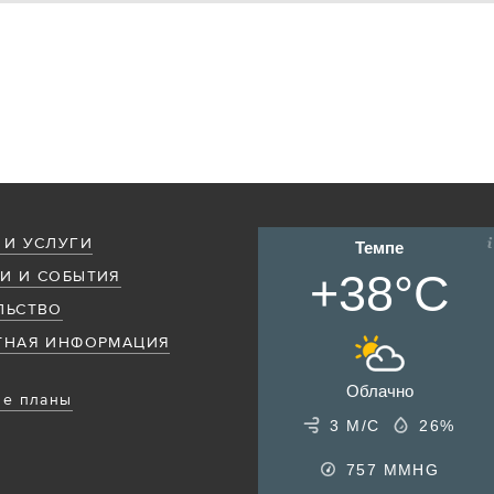
 И УСЛУГИ
Темпе
+38°C
И И СОБЫТИЯ
ЛЬСТВО
ТНАЯ ИНФОРМАЦИЯ
Облачно
е планы
3 М/С
26%
757
MMHG