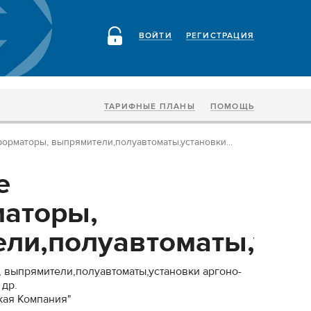
ВОЙТИ
РЕГИСТРАЦИЯ
ТАРИФНЫЕ ПЛАНЫ
ПОМОЩЬ
орматоры, выпрямители,полуавтоматы,установки...
е
аторы,
ли,полуавтоматы,устан
 выпрямители,полуавтоматы,установки аргоно-
 др.
кая Компания"