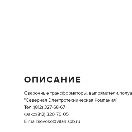
ОПИСАНИЕ
Сварочные трансформаторы, выпрямители,полуавт
"Северная Электротехническая Компания"
Тел.:(812) 327-68-67
Факс:(812) 320-70-05
E-mail:seveko@vilan.spb.ru