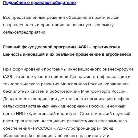
Подробнее о проектах-победителях
Все представленные решения объединяла практическая
направленность и ориентация на реальную экономику
сельхозпредприятий.
Главный фокус деловой программы iAGRI – практическая
ценность инноваций и их реальное применение в агробизнесе
При формировании программы инновационного бизнес-форума
iAGRI активное участие приняли Департамент цифровизации и
технологического развития Минсельхоза России, Управление
беспилотных систем и робототехники Минпромторга России,
Департамент координации деятельности организаций в сфере
сельскохозяйственных наук Минобрнауки России, Геномный
центр НИЦ «Курчатовский институт» - Стратегический научный
партнер выставки, Ассоциация разработчиков программного
обеспечения «РУССОФТ», АО «Агропромцифра», Фонд
«Сколково», Ассоциация глобального развития ИИ и