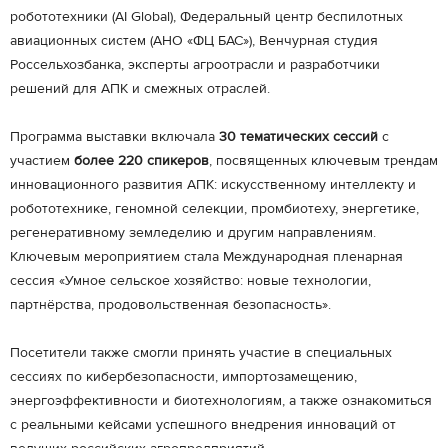
робототехники (AI Global), Федеральный центр беспилотных
авиационных систем (АНО «ФЦ БАС»), Венчурная студия
Россельхозбанка, эксперты агроотрасли и разработчики
решений для АПК и смежных отраслей.
Программа выставки включала
30 тематических сессий
с
участием
более 220 спикеров
, посвященных ключевым трендам
инновационного развития АПК: искусственному интеллекту и
робототехнике, геномной селекции, промбиотеху, энергетике,
регенеративному земледелию и другим направлениям.
Ключевым мероприятием стала Международная пленарная
сессия «Умное сельское хозяйство: новые технологии,
партнёрства, продовольственная безопасность».
Посетители также смогли принять участие в специальных
сессиях по кибербезопасности, импортозамещению,
энергоэффективности и биотехнологиям, а также ознакомиться
с реальными кейсами успешного внедрения инноваций от