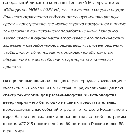
генеральный директор компании Геннадий Мындру отметил
:
«Объединяя iAGRI с AGRAVIA, мы сознательно создали внутри
большого отраслевого события отдельную инновационную
среду – пространство, где можно глубоко погрузиться в новые
технологии и по-настоящему поработать с ними. Нам было
важно свести в одном месте агробизнес с его практическими
задачами и разработчиков, предлагающих готовые решения,
чтобы диалог об инновациях переходил из абстрактных
обсуждений в живое общение, партнёрства и реальные
проекты»
.
На единой выставочной площадке развернулась экспозиция с
участием 953 компаний из 32 стран мира, охватывающая весь
спектр технологий для растениеводства, животноводства,
ветеринарии - это было одно из самых представительных
профессиональных событий отрасли не только в России, но и в
мире. За три дня выставки и мероприятия деловой программы
посетили27 215 посетителей из 89 регионов России и еще 58
стран мира.