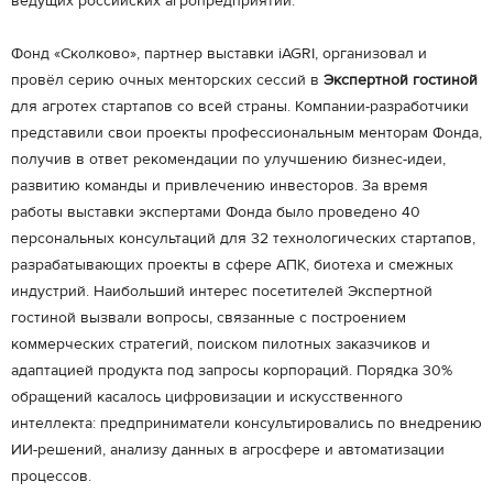
ведущих российских агропредприятий.
Фонд «Сколково», партнер выставки iAGRI, организовал и
провёл серию очных менторских сессий в
Экспертной гостиной
для агротех стартапов со всей страны. Компании-разработчики
представили свои проекты профессиональным менторам Фонда,
получив в ответ рекомендации по улучшению бизнес-идеи,
развитию команды и привлечению инвесторов. За время
работы выставки экспертами Фонда было проведено 40
персональных консультаций для 32 технологических стартапов,
разрабатывающих проекты в сфере АПК, биотеха и смежных
индустрий. Наибольший интерес посетителей Экспертной
гостиной вызвали вопросы, связанные с построением
коммерческих стратегий, поиском пилотных заказчиков и
адаптацией продукта под запросы корпораций. Порядка 30%
обращений касалось цифровизации и искусственного
интеллекта: предприниматели консультировались по внедрению
ИИ-решений, анализу данных в агросфере и автоматизации
процессов.