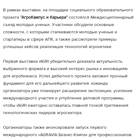
В рамках выставки, на площадке социального образовательного
проекта
“АгроКампус и Карьера”
состоялся Междисциплинарный
съезд молодых ученых. Участники обсудили основные
сложности, с которыми сталкиваются молодые ученые и
стартаперы в сфере АПК, а также рассмотрели примеры
успешных кейсов реализации технологий агронетики.
Первая выставка iAGRI убедительно доказала актуальность
выбранного формата и высокий интерес рынка к инновациям
для агробизнеса. Успех дебютного проекта заложил прочный
фундамент для его дальнейшего развития: команда
организатора уже планирует расширение экспозиции, усиление
международного участия и углубление деловой программы,
чтобы iAGRI ежегодно оставалась главной точкой притяжения
технологических лидеров агросектора.
Организаторы также анонсировали запуск первого
международного «AGRAVIA Бизнес-Кэмпа» для профессионалов