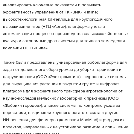
анализировать ключевые показатели и повышать
эффективность управления от ГК «ВИК» и Inline;
высокотехнологичная IoT-теплица для круглогодичного
выращивания ягод (НТЦ «Арго»), платформа учета и
автоматизации процессов производства сельскохозяйственных
культур и автономные дрон-системы для точного земледелия
компании ООО «Сиве».
Также были представлены универсальная робоплатформа для
задач от деликатного сбора урожая до уборки территории и
патрулирования (ООО «Электромотив»), гидропонные системы
для выращивания растений в закрытом грунте и цифровая
платформа для эффективного трансфера агротехнологий от
научно-исследовательских лабораторий к практикам (ООО
«Фабрики городов»), а также системы по контролю ухода за
поросятами, вакцинации крупного рогатого скота и другие
ИИ‑решения для фермеров (компания MooMind) и ряд других
проектов, направленных на устойчивое развитие и повышение