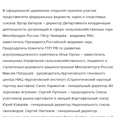
В официальной церемонии открытия приняли участие
представители федеральных ведомств, науки и отраслевых
союзов: Вугар Багиров – директор Департамента координации
деятельности организаций в сфере сельскохозяйственных наук
Минобрнауки России; Пётр Чекмарёв - академик РАН,
заместитель Президента Российской академии наук,
Председатель Комитета ТПП РФ по развитию
агропромышленного комплекса; Илья Орсик – заместитель
начальника Управления сельскохозяйственного, пищевого и
строительно-дорожного машиностроения Минпромторга России;
Максим Патрушев - руководитель Курчатовского геномного
центра НИЦ «Курчатовский институт» (Стратегический научный
партнер выставки); Салис Каракотов - генеральный директор АО
«Щелково Агрохим», Сергей Лупехин – председатель Союза
участников рынка картофеля и овощей (Картофельный союз);
Юрий Ковалёв - генеральный директор Национального союза
свиноводов; Сергей Лахтюхов - генеральный директор