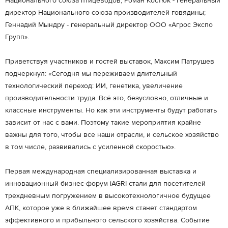
Национального союза птицеводов; Роман Костюк - генеральный
директор Национального союза производителей говядины;
Геннадий Мындру - генеральный директор ООО «Агрос Экспо
Групп».
Приветствуя участников и гостей выставок, Максим Патрушев
подчеркнул: «Сегодня мы переживаем длительный
технологический переход: ИИ, генетика, увеличение
производительности труда. Всё это, безусловно, отличные и
классные инструменты. Но как эти инструменты будут работать
зависит от нас с вами. Поэтому такие мероприятия крайне
важны для того, чтобы все наши отрасли, и сельское хозяйство
в том числе, развивались с усиленной скоростью».
Первая международная специализированная выставка и
инновационный бизнес-форум iAGRI стали для посетителей
трехдневным погружением в высокотехнологичное будущее
АПК, которое уже в ближайшее время станет стандартом
эффективного и прибыльного сельского хозяйства. Событие