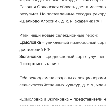
Сегодня Орловская область даёт в массово
результат. Но поставленные сегодня рекорд
«Щёлково Агрохим», д. х. н. академик РАН.
Итак, наши новые селекционные герои:
Ермоловка
– уникальный низкорослый сорт
достижений РФ.
Зюгановка
– среднеспелый сорт с улучшенн
Госсортоиспытаниях.
Оба рекордсмена созданы селекционерами 
сельскохозяйственных культур, д. с. х., ч
«Ермоловка и Зюгановка – представители 