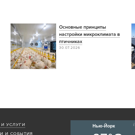
Основные принципы
настройки микроклимата в
птичниках
30.07.2026
 И УСЛУГИ
Нью-Йорк
И И СОБЫТИЯ