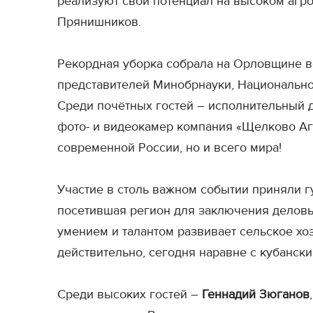
реализуют свой потенциал на высоком агр
Прянишников.
Рекордная уборка собрала на Орловщине в
представителей Минобрнауки, Национально
Среди почётных гостей – исполнительный
фото- и видеокамер компания «Щелково Аг
современной России, но и всего мира!
Участие в столь важном событии приняли 
посетившая регион для заключения деловы
умением и талантом развивает сельское хо
действительно, сегодня наравне с кубански
Среди высоких гостей –
Геннадий Зюганов