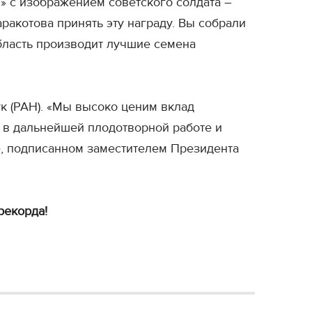
» с изображением советского солдата –
акотова принять эту награду. Вы собрали
бласть производит лучшие семена
к (РАН). «Мы высоко ценим вклад
 в дальнейшей плодотворной работе и
е, подписанном заместителем Президента
рекорда!