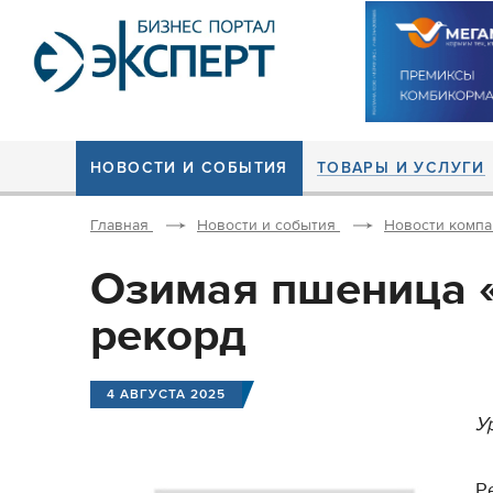
НОВОСТИ И СОБЫТИЯ
ТОВАРЫ И УСЛУГИ
Главная
Новости и события
Новости комп
Озимая пшеница 
рекорд
4 АВГУСТА 2025
У
Р