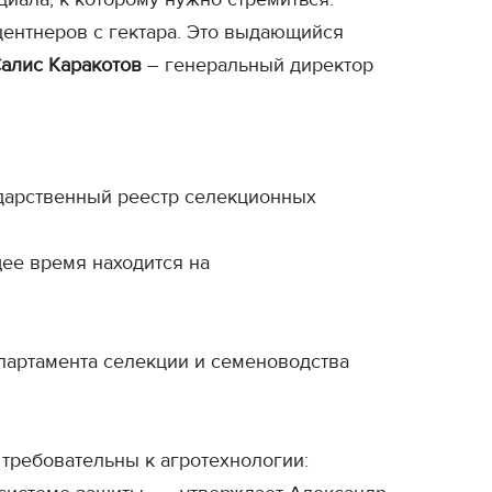
центнеров с гектара. Это выдающийся
алис Каракотов
– генеральный директор
ударственный реестр селекционных
ее время находится на
артамента селекции и семеноводства
требовательны к агротехнологии: