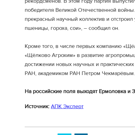
рекордсменов. В этом году партия выпусти
победителя Великой Отечественной войны.
прекрасный научный коллектив и отстроил
пшеницы, гороха, сои», – сообщил он.
Кроме того, в числе первых компанию «Щё
«Щёлково Агрохим» в развитие агропромыш
достижении новых научных и практических 
РАН, академиком РАН Петром Чекмарёвым.
На российские поля выходят Ермоловка и З
Источник:
АПК Эксперт