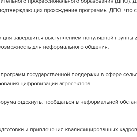
ительного профессионального образования (ДПО): Дл
, подтверждающих прохождение программы ДПО, что 
о дня завершится выступлением популярной группы ZE
возможность для неформального общения.
программ государственной поддержки в сфере сельск
ования цифровизации агросектора.
орума отдохнуть, пообщаться в неформальной обстан
 подготовки и привлечения квалифицированных кадр