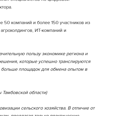
ктора.
е 50 компаний и более 150 участников из
 агрохолдингов, ИТ-компаний и
ачительную пользу экономике региона и
решения, которые успешно транслируются
ть больше площадок для обмена опытом в
ы Тамбовской области)
изации сельского хозяйства. В отличие от
кам, предлагая только практические