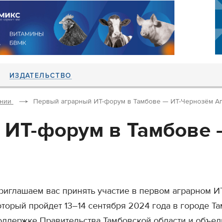
ИЗДАТЕЛЬСТВО
ании
Первый аграрный ИТ-форум в Тамбове — ИТ-Чернозём А
 ИТ-форум в Тамбове 
риглашаем вас принять участие в первом аграрном И
оторый пройдет 13–14 сентября 2024 года в городе Т
оддержке Правительства Тамбовской области и объед