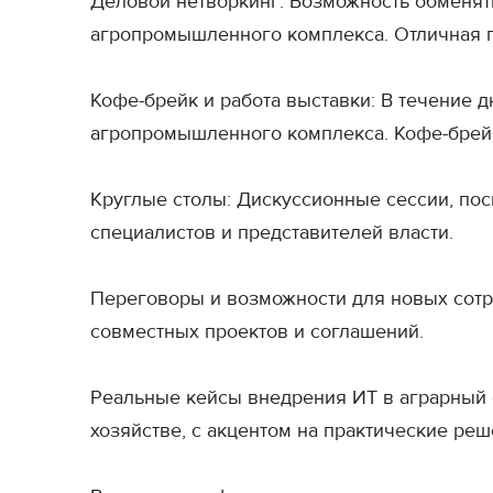
Деловой нетворкинг: Возможность обменят
агропромышленного комплекса. Отличная п
Кофе-брейк и работа выставки: В течение 
агропромышленного комплекса. Кофе-брей
Круглые столы: Дискуссионные сессии, по
специалистов и представителей власти.
Переговоры и возможности для новых сотр
совместных проектов и соглашений.
Реальные кейсы внедрения ИТ в аграрный
хозяйстве, с акцентом на практические реш