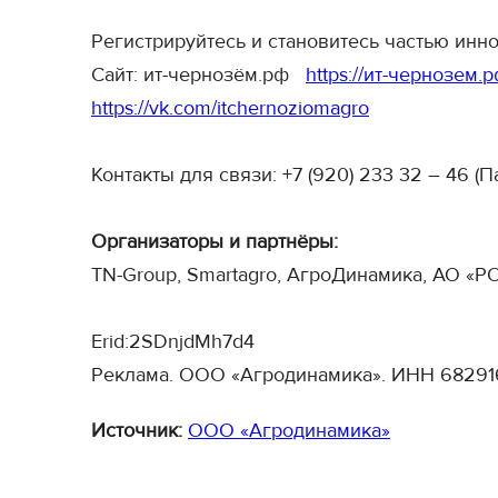
Регистрируйтесь и становитесь частью инн
Сайт: ит-чернозём.рф
https://ит-чернозем.р
https://vk.com/itchernoziomagro
Контакты для связи: +7 (920) 233 32 – 46 (
Организаторы и партнёры:
TN-Group, Smartagro, АгроДинамика, АО «
Erid:2SDnjdMh7d4
Реклама. ООО «Агродинамика». ИНН 6829
Источник:
ООО «Агродинамика»