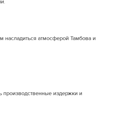
и.
ам насладиться атмосферой Тамбова и
ть производственные издержки и