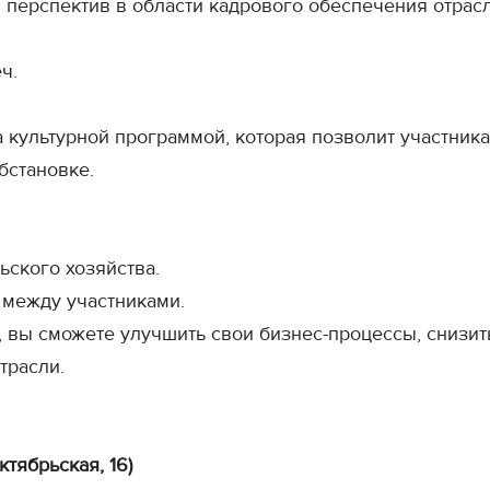
перспектив в области кадрового обеспечения отрасл
ч.
 культурной программой, которая позволит участник
бстановке.
ского хозяйства.
 между участниками.
, вы сможете улучшить свои бизнес-процессы, снизи
трасли.
ктябрьская, 16)