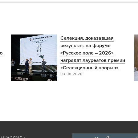
Селекция, доказавшая
результат: на форуме
ую
«Русское поле – 2026»
наградят лауреатов премии
«Селекционный прорыв»
03.08.2026