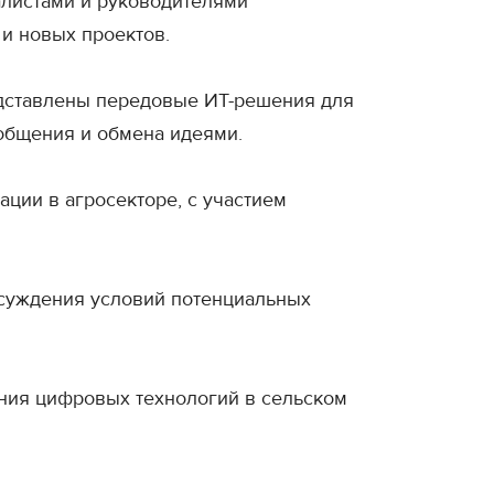
алистами и руководителями
и новых проектов.
редставлены передовые ИТ-решения для
общения и обмена идеями.
ии в агросекторе, с участием
бсуждения условий потенциальных
ния цифровых технологий в сельском