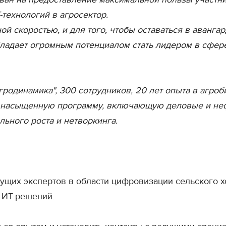
технологий в агросектор.
ой скоростью, и для того, чтобы оставаться в аванг
бладает огромным потенциалом стать лидером в сфер
гродинамика", 300 сотрудников, 20 лет опыта в агроб
 насыщенную программу, включающую деловые и неф
ьного роста и нетворкинга.
ущих экспертов в области цифровизации сельского х
 ИТ-решений.