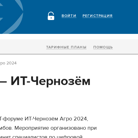
ВОЙТИ
РЕГИСТРАЦИЯ
ТАРИФНЫЕ ПЛАНЫ
ПОМОЩЬ
гро 2024
— ИТ-Чернозём
Т-форуме ИТ-Чернозём Агро 2024,
амбов. Мероприятие организовано при
инит специалистов по цифровой