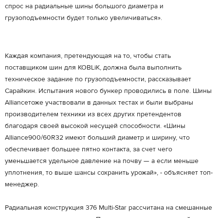
спрос на радиальные шины большого диаметра и
грузоподъемности будет только увеличиваться».
Каждая компания, претендующая на то, чтобы стать
поставщиком шин для KOBLiK, должна была выполнить
техническое задание по грузоподъемности, рассказывает
Сарайкин. Испытания нового бункер проводились в поле. Шины
Alliаnceтоже участвовали в данных тестах и были выбраны
производителем техники из всех других претендентов
благодаря своей высокой несущей способности. «Шины
Alliаnce900/60R32 имеют больший диаметр и ширину, что
обеспечивает большее пятно контакта, за счет чего
уменьшается удельное давление на почву — а если меньше
уплотнения, то выше шансы сохранить урожай», - объясняет топ-
менеджер.
Радиальная конструкция 376 Multi-Star рассчитана на смешанные