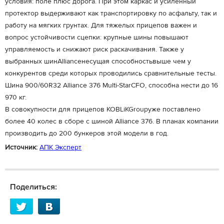
условия: поле плюс дорога. При этом каркас и усиленный
протектор выдерживают как транспортировку по асфальту, так и
работу на мягких грунтах. Для тяжелых прицепов важен и
вопрос устойчивости сцепки: крупные шины повышают
управляемость и снижают риск раскачивания. Также у
выбранных шинAllianceнесущая способностьвыше чем у
конкурентов среди которых проводились сравнительные тесты.
Шина 900/60R32 Alliance 376 Multi-StarCFO, способна нести до 16
970 кг.
⁠В совокупности для прицепов KOBLiKGroupуже поставлено
более 40 колес в сборе с шиной Alliance 376. В планах компании
производить до 200 бункеров этой модели в год.
Источник:
АПК Эксперт
Поделиться: