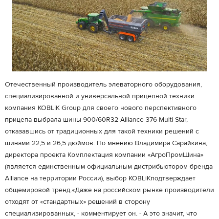
Отечественный производитель элеваторного оборудования,
специализированной и универсальной прицепной техники
компания KOBLiK Group для своего нового перспективного
прицепа выбрала шины 900/60R32 Alliance 376 Multi-Star,
отказавшись от традиционных для такой техники решений с
шинами 22,5 и 26,5 дюймов. По мнению Владимира Сарайкина,
директора проекта Комплектация компании «АгроПромШина»
(является единственным официальным дистрибьютором бренда
Alliаnce на территории России), выбор KOBLiKподтверждает
общемировой тренд.«Даже на российском рынке производители
отходят от «стандартных» решений в сторону
специализированных, - комментирует он. - А это значит, что