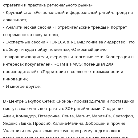
стратегии и практика регионального рынка»;
• Круглый стол «Региональный и федеральный ритейл: тренд на
локальное»;
• Аналитическая сессия «Потребительские тренды и портрет
современного покупателя»;
• Экспертные сессии «HORECA & RETAIL: гонка за лидерство. Что
выберут и куда пойдут клиенты», «Открытый диалог:
товаропроизводители, фермеры и торговые сети. Кооперация в
интересах покупателей», «СТМ в FMCG: потенциал для
производителей», «Территория e-commerce: возможности и
инновации»;
• И многое другое.
В «Центре Закупок Сетей: Сибирь» производители и поставщики
смогут заключить контракты с 30+ ритейлерами. Среди них
Ашан, Командор, Пятерочка, Лента, Магнит, Мария-Ра, Светофор,
Яндекс Лавка, Продсиб, Калина-Малина, Доброцен и прочие.
Участники получат комплексную программу подготовки к