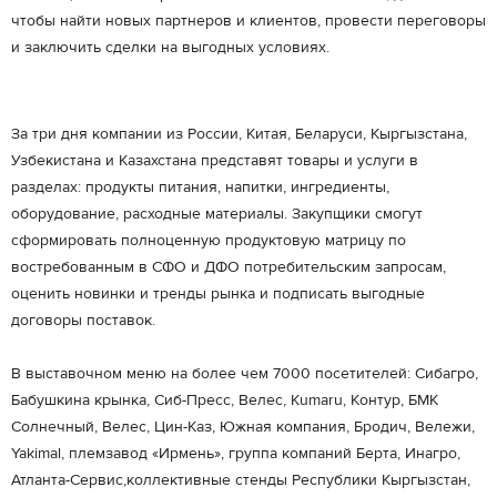
чтобы найти новых партнеров и клиентов, провести переговоры
и заключить сделки на выгодных условиях.
За три дня компании из России, Китая, Беларуси, Кыргызстана,
Узбекистана и Казахстана представят товары и услуги в
разделах: продукты питания, напитки, ингредиенты,
оборудование, расходные материалы. Закупщики смогут
сформировать полноценную продуктовую матрицу по
востребованным в СФО и ДФО потребительским запросам,
оценить новинки и тренды рынка и подписать выгодные
договоры поставок.
В выставочном меню на более чем 7000 посетителей: Сибагро,
Бабушкина крынка, Сиб-Пресс, Велес, Kumaru, Контур, БМК
Солнечный, Велес, Цин-Каз, Южная компания, Бродич, Вележи,
Yakimal, племзавод «Ирмень», группа компаний Берта, Инагро,
Атланта-Сервис,коллективные стенды Республики Кыргызстан,