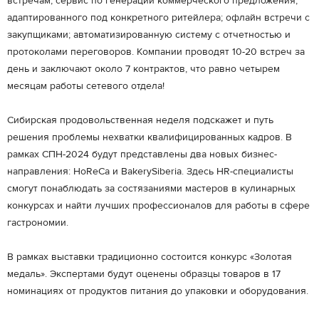
встречам; сервис по генерации коммерческого предложения,
адаптированного под конкретного ритейлера; офлайн встречи с
закупщиками; автоматизированную систему с отчетностью и
протоколами переговоров. Компании проводят 10-20 встреч за
день и заключают около 7 контрактов, что равно четырем
месяцам работы сетевого отдела!
Сибирская продовольственная неделя подскажет и путь
решения проблемы нехватки квалифицированных кадров. В
рамках СПН-2024 будут представлены два новых бизнес-
направления: HoReCa и BakerySiberia. Здесь HR-специалисты
смогут понаблюдать за состязаниями мастеров в кулинарных
конкурсах и найти лучших профессионалов для работы в сфере
гастрономии.
В рамках выставки традиционно состоится конкурс «Золотая
медаль». Экспертами будут оценены образцы товаров в 17
номинациях от продуктов питания до упаковки и оборудования.