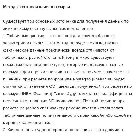
Методы контроля качества сырья.
Существует три основных источника для получения данных по
химическому составу сырьевых компонентов:
1. Табличные данные — это основа для расчета базовых
характеристик сырья. Этот метод не будет точным, так как
фактические данные практически всегда отличаются от
табличных в разной степени. К тому в мире существуют
несколько научных институтов, которые используют разные
формулы для оценки энергии в сырье. Например, значение ОЭ
пшеницы при расчете по формуле Rostagno (Бразилия) будет
отличатся от значения ОЭ пшеницы, полученной при расчете по
формуле INRA (Франция). Также будут отличаться коэффициенты
пересчета от валовых SID аминокислот. По этой причине при
расчете рационов специалисту рекомендуется использовать
табличные данные по питательности сырья какой-либо одной из
мировых кормовых школ.
2. Качественные удостоверения поставщика — это документ,