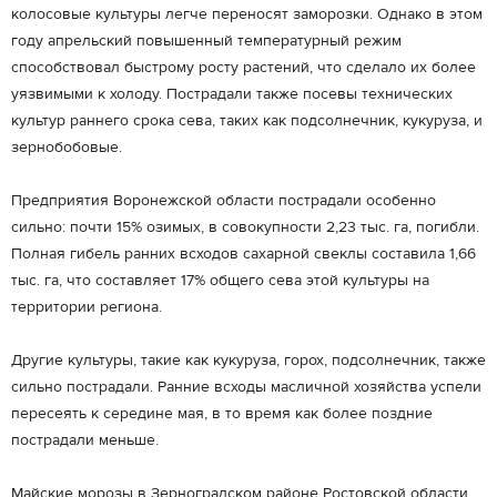
колосовые культуры легче переносят заморозки. Однако в этом
году апрельский повышенный температурный режим
способствовал быстрому росту растений, что сделало их более
уязвимыми к холоду. Пострадали также посевы технических
культур раннего срока сева, таких как подсолнечник, кукуруза, и
зернобобовые.
Предприятия Воронежской области пострадали особенно
сильно: почти 15% озимых, в совокупности 2,23 тыс. га, погибли.
Полная гибель ранних всходов сахарной свеклы составила 1,66
тыс. га, что составляет 17% общего сева этой культуры на
территории региона.
Другие культуры, такие как кукуруза, горох, подсолнечник, также
сильно пострадали. Ранние всходы масличной хозяйства успели
пересеять к середине мая, в то время как более поздние
пострадали меньше.
Майские морозы в Зерноградском районе Ростовской области