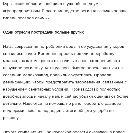
Курганской области сообщило о ущербе по двум
агропредприятиям. В растениеводстве региона зафиксирована
гибель посевов озимых.
Одни отрасли пострадали больше других
Из-за сокращения потребления воды и её ухудшения у коров
снизились надои. Временно приостановили переработку
молока, так как мощности оказались в зоне затопления, что
нарушило логистику. Хотя удалось быстро переключиться на
соседний молокозавод, прибыль сократилась. Провели
дезинфекцию, чтобы предотвратить заболевания, связанные с
нарушением санитарных условий. Производство полностью
возобновилось к началу мая, и сейчас убытки оценивают более
детально. Надеются на помощь, но рано говорить о размере
поддержки, пока не подведены итоги общего ущерба по
региону.
Другая компания из Оренбургской области оказалась в более