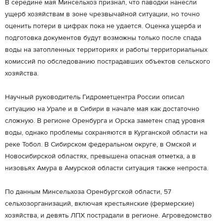
В середине мая Минсельхоз признал, что паводки нанесли
ущерб хозяйствам в зоне чрезвычайной ситуации, но точно
оценить потери в цифрах пока не удается. Оценка ущерба и
подготовка документов будут возможны только после спада
воды на затопленных территориях и работы территориальных
комиссий по обследованию пострадавших объектов сельского
хозяйства.
Научный руководитель Гидрометцентра России описал
ситуацию на Урале и в Сибири в начале мая как достаточно
сложную. В регионе Оренбурга и Орска заметен спад уровня
воды, однако проблемы сохраняются в Курганской области на
реке Тобол. В Сибирском федеральном округе, в Омской и
Новосибирской областях, превышена опасная отметка, а в
низовьях Амура в Амурской области ситуация также непроста.
По данным Минсельхоза Оренбургской области, 57
сельхозорганизаций, включая крестьянские (фермерские)
хозяйства, и девять ЛПХ пострадали в регионе. Агроведомство