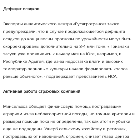
Дефицит осадков
Эксперты аналитического центра «Русагротранса» также
предупреждали, что в случае продолжающегося дефицита
осадков до конца весны прогнозы по урожайности могут быть
скорректированы дополнительно на 3-4 млн тонн. «Признаки
засухи уже проявились к началу мая на Юге, например, в
Республике Адыгея, где из-за недостатка влаги и высоких
температур зерновые культуры начали формировать колоса
раньше обычного», - подтверждает представитель НСА.
Активная работа страховых компаний
Минсельхоз обещает финансовую помощь пострадавшим
аграриям из-за неблагоприятной погоды, но точные критерии и
размеры помощи пока не определены, так как итоги и убытки
еще не подведены. Ущерб сельскому хозяйству в регионах,
пострадавших от наводнений, огромен, считает глава Центра