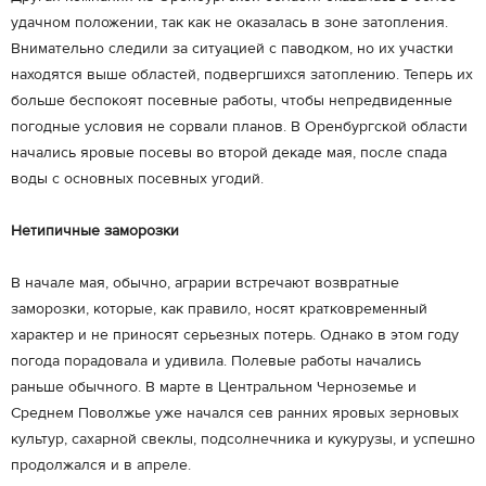
удачном положении, так как не оказалась в зоне затопления.
Внимательно следили за ситуацией с паводком, но их участки
находятся выше областей, подвергшихся затоплению. Теперь их
больше беспокоят посевные работы, чтобы непредвиденные
погодные условия не сорвали планов. В Оренбургской области
начались яровые посевы во второй декаде мая, после спада
воды с основных посевных угодий.
Нетипичные заморозки
В начале мая, обычно, аграрии встречают возвратные
заморозки, которые, как правило, носят кратковременный
характер и не приносят серьезных потерь. Однако в этом году
погода порадовала и удивила. Полевые работы начались
раньше обычного. В марте в Центральном Черноземье и
Среднем Поволжье уже начался сев ранних яровых зерновых
культур, сахарной свеклы, подсолнечника и кукурузы, и успешно
продолжался и в апреле.