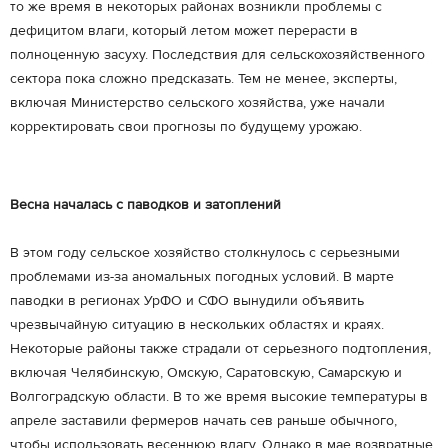
то же время в некоторых районах возникли проблемы с
дефицитом влаги, который летом может перерасти в
полноценную засуху. Последствия для сельскохозяйственного
сектора пока сложно предсказать. Тем не менее, эксперты,
включая Министерство сельского хозяйства, уже начали
корректировать свои прогнозы по будущему урожаю.
Весна началась с паводков и затоплений
В этом году сельское хозяйство столкнулось с серьезными
проблемами из-за аномальных погодных условий. В марте
паводки в регионах УрФО и СФО вынудили объявить
чрезвычайную ситуацию в нескольких областях и краях.
Некоторые районы также страдали от серьезного подтопления,
включая Челябинскую, Омскую, Саратовскую, Самарскую и
Волгоградскую области. В то же время высокие температуры в
апреле заставили фермеров начать сев раньше обычного,
чтобы использовать весеннюю влагу. Однако в мае возвратные