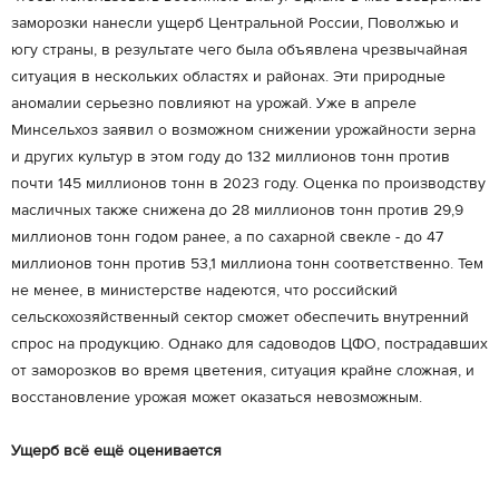
заморозки нанесли ущерб Центральной России, Поволжью и
югу страны, в результате чего была объявлена чрезвычайная
ситуация в нескольких областях и районах. Эти природные
аномалии серьезно повлияют на урожай. Уже в апреле
Минсельхоз заявил о возможном снижении урожайности зерна
и других культур в этом году до 132 миллионов тонн против
почти 145 миллионов тонн в 2023 году. Оценка по производству
масличных также снижена до 28 миллионов тонн против 29,9
миллионов тонн годом ранее, а по сахарной свекле - до 47
миллионов тонн против 53,1 миллиона тонн соответственно. Тем
не менее, в министерстве надеются, что российский
сельскохозяйственный сектор сможет обеспечить внутренний
спрос на продукцию. Однако для садоводов ЦФО, пострадавших
от заморозков во время цветения, ситуация крайне сложная, и
восстановление урожая может оказаться невозможным.
Ущерб всё ещё оценивается