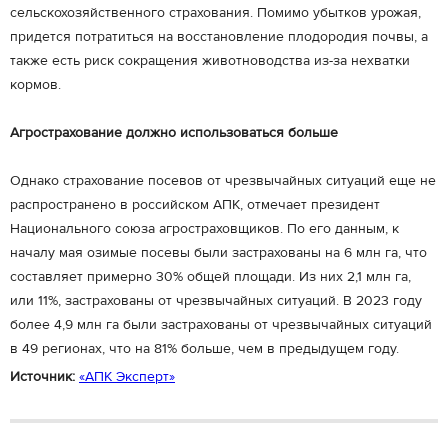
сельскохозяйственного страхования. Помимо убытков урожая,
придется потратиться на восстановление плодородия почвы, а
также есть риск сокращения животноводства из-за нехватки
кормов.
Агрострахование должно использоваться больше
Однако страхование посевов от чрезвычайных ситуаций еще не
распространено в российском АПК, отмечает президент
Национального союза агростраховщиков. По его данным, к
началу мая озимые посевы были застрахованы на 6 млн га, что
составляет примерно 30% общей площади. Из них 2,1 млн га,
или 11%, застрахованы от чрезвычайных ситуаций. В 2023 году
более 4,9 млн га были застрахованы от чрезвычайных ситуаций
в 49 регионах, что на 81% больше, чем в предыдущем году.
Источник:
«АПК Эксперт»