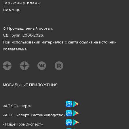
Тарифные планы
Помощь
© Промышленный портал,
СД Групп, 2006-2026.
При использовании материалов с сайта ссылка на источник
обязательна.
М
ОБИЛЬНЫЕ ПРИЛОЖЕНИЯ
«
АПК Эксперт
»
«
АПК Эксперт. Растениеводст
во
»
«ПищеПромЭксперт»