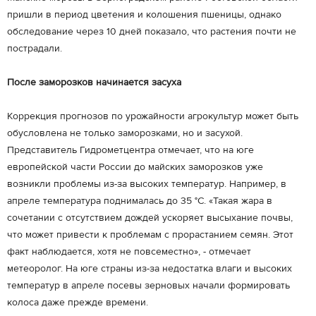
пришли в период цветения и колошения пшеницы, однако
обследование через 10 дней показало, что растения почти не
пострадали.
После заморозков начинается засуха
Коррекция прогнозов по урожайности агрокультур может быть
обусловлена не только заморозками, но и засухой.
Представитель Гидрометцентра отмечает, что на юге
европейской части России до майских заморозков уже
возникли проблемы из-за высоких температур. Например, в
апреле температура поднималась до 35 °С. «Такая жара в
сочетании с отсутствием дождей ускоряет высыхание почвы,
что может привести к проблемам с прорастанием семян. Этот
факт наблюдается, хотя не повсеместно», - отмечает
метеоролог. На юге страны из-за недостатка влаги и высоких
температур в апреле посевы зерновых начали формировать
колоса даже прежде времени.