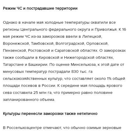
Режим ЧС и пострадавшие территории
Однако в начале мая холодные температуры охватили все
регионы Центрального федерального округа и Приволжья. К 16
мая режим ЧС из-за заморозков ввели в Липецкой,
Воронежской, Тамбовской, Волгоградской, Орловской,
Пензенской, Ростовской и Саратовской областях. О заморозках
также сообщали в Кировской и Нижегородской областях,
Татарстане и Башкирии. По оценке Минсельхоза, к этой дате от
минусовых температур пострадали 830 тыс. га
сельскохозяйственных культур, что составляет около 1% общей
площади посевов в России. К середине мая площадь ярового
сева составила 25 млн га, что примерно равно половине
запланированного объема.
Культуры перенесли заморозки также нетипично
В Россельхозцентре отмечают, что обычно озимые зерновые