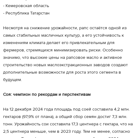
- Кемеровская область
- Республика Татарстан
Несмотря на снижение урожайности, рапс остаётся одной из
самых стабильных масличных культур, а его устойчивость к
изменениям климата делает его привлекательным для
фермеров, стремящихся минимизировать риски. Особенно
значимо, что высокие цены на рапсовое масло и активное
строительство новых маслоэкстракционных заводов создают
дополнительные возможности для роста этого сегмента в
будущем.
Соя: чемпион по рекордам и перспективам
На 12 декабря 2024 года площадь под соей составила 4,2 млн.
гектаров (97,9% от плана), а общий сбор семян достиг 7,3 млн.
тонн. Урожайность сои составила 17,3 центнера с гектара, что на
2,5 центнера меньше, чем в 2023 году. Тем не менее, согласно