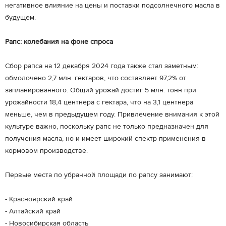
негативное влияние на цены и поставки подсолнечного масла в
будущем.
Рапс: колебания на фоне спроса
Сбор рапса на 12 декабря 2024 года также стал заметным:
обмолочено 2,7 млн. гектаров, что составляет 97,2% от
запланированного. Общий урожай достиг 5 млн. тонн при
урожайности 18,4 центнера с гектара, что на 3,1 центнера
меньше, чем в предыдущем году. Привлечение внимания к этой
культуре важно, поскольку рапс не только предназначен для
получения масла, но и имеет широкий спектр применения в
кормовом производстве.
Первые места по убранной площади по рапсу занимают:
- Красноярский край
- Алтайский край
- Новосибирская область