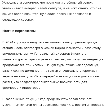
Успешные агрономические практики и стабильный рынок
увеличивают интерес к этой культуре, и не исключено, что она
займет более значительную долю посевных площадей в
следующих сезонах.
Итоги и перспективы
В 2024 году производство масличных культур демонстрирует
стабильность благодаря высокой маржинальности и развитому
внутреннему рынку. Генеральный директор Института
конъюнктуры аграрного рынка отмечает, что текущая тенденция
продолжается: три масличные культуры, такие как подсолнух,
рапс и соя, по доходности на гектар значительно опережают
зерновые культуры. Сеть перерабатывающих заводов активно
растёт, что создает дополнительные возможности для
фермеров и инвесторов.
В завершение, текущий год продемонстрировал важность
масличных культур для агросектора России. С ростом интереса к