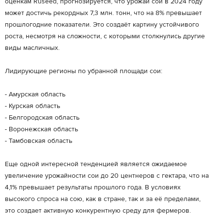
оценкам Ruseed, прогнозируется, что урожай сои в 2024 году
может достичь рекордных 7,3 млн. тонн, что на 8% превышает
прошлогодние показатели. Это создаёт картину устойчивого
роста, несмотря на сложности, с которыми столкнулись другие
виды масличных.
Лидирующие регионы по убранной площади сои:
- Амурская область
- Курская область
- Белгородская область
- Воронежская область
- Тамбовская область
Еще одной интересной тенденцией является ожидаемое
увеличение урожайности сои до 20 центнеров с гектара, что на
4,1% превышает результаты прошлого года. В условиях
высокого спроса на сою, как в стране, так и за её пределами,
это создает активную конкурентную среду для фермеров.