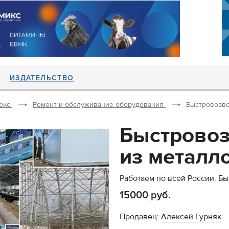
ИЗДАТЕЛЬСТВО
екс
Ремонт и обслуживание оборудования
Быстровозво
Быстрово
из металл
Работаем по всей России. Б
15000 руб.
Продавец:
Алексей Гурняк