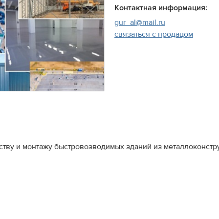
Контактная информация:
gur_al@mail.ru
связаться с продацом
ству и монтажу быстровозводимых зданий из металлоконстр