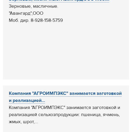
Зерновые, масличные.
"Авангард",ООО
Моб. дир. 8-928-158-5759
Компания "АГРОИМПЭКС" занимается заготовкой
и реализацией...
Компания "АГРОИМПЭКС" занимается заготовкой и
реализацией сельхозпродукции: пшеница, ячмень,
жмых, шрот,...