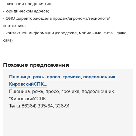
- названии предприятия;
- юридическом адресе;
- ФИО директора/отдела продаж/агронома/технолога/
зоотехника;
- контактной информации (городские, мобильные, e-mail, факс,
сайт);
-
Похожие предложения
Пшеница, рожь, просо, гречиха, подсолнечник.
КировскийСПК...
Пшеница, рожь, просо, гречиха, подсолнечник.
"Кировский"СПК
Тел.:( 86364) 335-64, 336-91