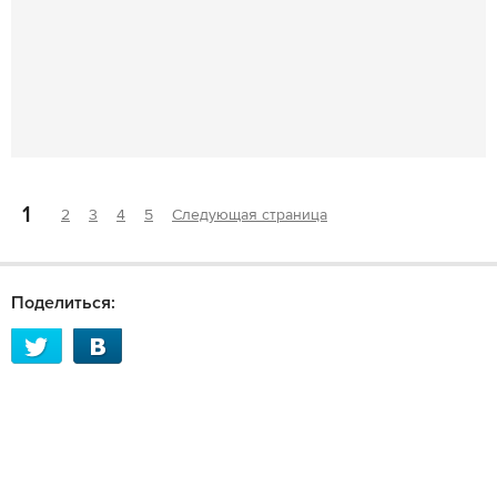
1
2
3
4
5
Следующая страница
Поделиться: