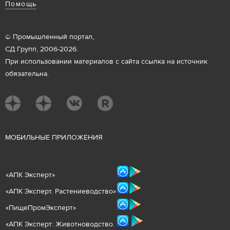
Помощь
© Промышленный портал,
СД Групп, 2006-2026.
При использовании материалов с сайта ссылка на источник
обязательна.
М
ОБИЛЬНЫЕ ПРИЛОЖЕНИЯ
«
АПК Эксперт
»
«
АПК Эксперт. Растениеводст
во
»
«ПищеПромЭксперт»
«
А
ПК Эксперт: Животнов
одство.