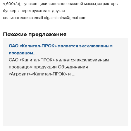
ч,600т/ч), - упаковщики силосносенажной массы,кстракторы-
бункеры перегружатели- другая
сельхозтехника.email:olga.michina@gmai.com
Похожие предложения
ОАО «Капитал-ПРОК» является эксклюзивным
продавцом...
ОАО «Капитал-ПРОК» является эксклюзивным
продавцом продукции Объединения
«Агровит»-«Капитал-ПРОК» и ...