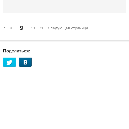
9
7
8
10
11
Следующая страница
Поделиться: