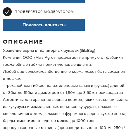
ПРОВЕРЯЕТСЯ МОДЕРАТОРОМ
Показать контакты
ОПИСАНИЕ
Хранение зерна в полимерных рукавах (SiloBag)
Компания ООО «Mais Agro» предлагает на прямую от фабрики
трехслойные гибкие полиэтиленовые шланги:
Любой вид сельскохозяйственного корма может быть сохранен
в мешках
- трехслойные гибкие полиэтиленовые шланги (рукава) длиной
от 30м. до 150м. и диаметром от 1,50м. до 3,60м. производства
Аргентины для хранения зерна и кормов, таких как сенаж, силос
из кукурузы и измельченных початков кукурузы, влажного
свекловичного жома, влажного фуражного зерна, сухого зерна,
барды. вместимость одного мешка до 1000 тонн.-
зерноупаковочные машины (производительность 100т/ч, 250 т/